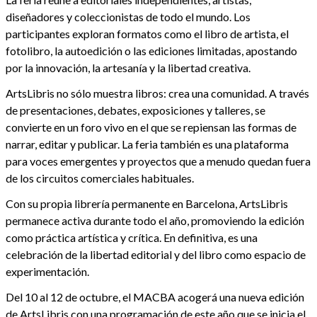
diseñadores y coleccionistas de todo el mundo. Los
participantes exploran formatos como el libro de artista, el
fotolibro, la autoedición o las ediciones limitadas, apostando
por la innovación, la artesanía y la libertad creativa.
ArtsLibris no sólo muestra libros: crea una comunidad. A través
de presentaciones, debates, exposiciones y talleres, se
convierte en un foro vivo en el que se repiensan las formas de
narrar, editar y publicar. La feria también es una plataforma
para voces emergentes y proyectos que a menudo quedan fuera
de los circuitos comerciales habituales.
Con su propia librería permanente en Barcelona, ArtsLibris
permanece activa durante todo el año, promoviendo la edición
como práctica artística y crítica. En definitiva, es una
celebración de la libertad editorial y del libro como espacio de
experimentación.
Del 10 al 12 de octubre, el MACBA acogerá una nueva edición
de ArtsLibris con una programación de este año que se inicia el