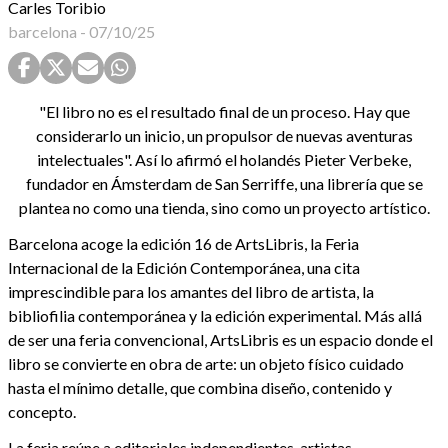
Carles Toribio
barcelona
-
07/10/25
"El libro no es el resultado final de un proceso. Hay que
considerarlo un inicio, un propulsor de nuevas aventuras
intelectuales". Así lo afirmó el holandés Pieter Verbeke,
fundador en Ámsterdam de San Serriffe, una librería que se
plantea no como una tienda, sino como un proyecto artístico.
Barcelona acoge la edición 16 de ArtsLibris, la Feria
Internacional de la Edición Contemporánea, una cita
imprescindible para los amantes del libro de artista, la
bibliofilia contemporánea y la edición experimental. Más allá
de ser una feria convencional, ArtsLibris es un espacio donde el
libro se convierte en obra de arte: un objeto físico cuidado
hasta el mínimo detalle, que combina diseño, contenido y
concepto.
La feria reúne a editoriales independientes, artistas,