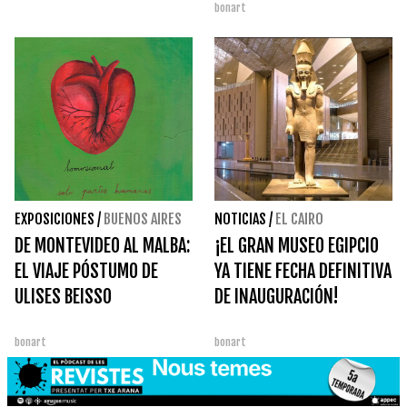
bonart
COTIDIANIDAD FEMINISTA
EXPOSICIONES
/
BUENOS AIRES
NOTICIAS
/
EL CAIRO
DE MONTEVIDEO AL MALBA:
¡EL GRAN MUSEO EGIPCIO
EL VIAJE PÓSTUMO DE
YA TIENE FECHA DEFINITIVA
ULISES BEISSO
DE INAUGURACIÓN!
bonart
bonart