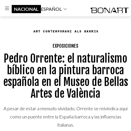
NACIONAL
ESPAÑOL
EXPOSICIONES
Pedro Orrente: el naturalismo
bíblico en la pintura barroca
española en el Museo de Bellas
Artes de València
A pesar de estar a menudo olvidado, Orrente se reivindica aquí
como un puente entre la España barroca y las influencias
italianas.