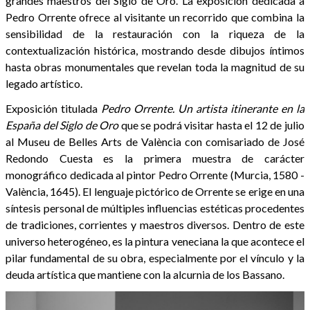
grandes maestros del Siglo de Oro. La exposición dedicada a
Pedro Orrente ofrece al visitante un recorrido que combina la
sensibilidad de la restauración con la riqueza de la
contextualización histórica, mostrando desde dibujos íntimos
hasta obras monumentales que revelan toda la magnitud de su
legado artístico.
Exposición titulada
Pedro Orrente. Un artista itinerante en la
España del Siglo de Oro
que se podrá visitar hasta el 12 de julio
al Museu de Belles Arts de València con comisariado de José
Redondo Cuesta es la primera muestra de carácter
monográfico dedicada al pintor Pedro Orrente (Murcia, 1580 -
València, 1645). El lenguaje pictórico de Orrente se erige en una
síntesis personal de múltiples influencias estéticas procedentes
de tradiciones, corrientes y maestros diversos. Dentro de este
universo heterogéneo, es la pintura veneciana la que acontece el
pilar fundamental de su obra, especialmente por el vínculo y la
deuda artística que mantiene con la alcurnia de los Bassano.