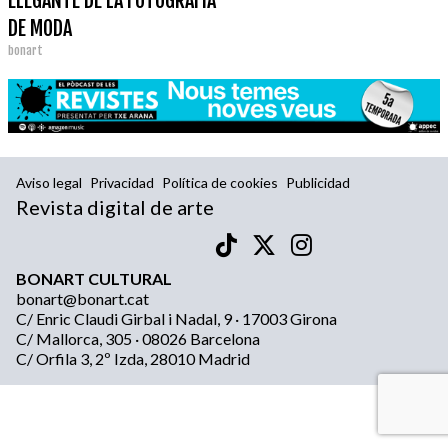
ELEGANTE DE LA FOTOGRAFÍA
DE MODA
bonart
Aviso legal
Privacidad
Política de cookies
Publicidad
Revista digital de arte
BONART CULTURAL
bonart@bonart.cat
C/ Enric Claudi Girbal i Nadal, 9 · 17003 Girona
C/ Mallorca, 305 · 08026 Barcelona
C/ Orfila 3, 2º Izda, 28010 Madrid