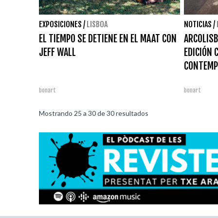
EXPOSICIONES
/
LISBOA
NOTICIAS
/
EL TIEMPO SE DETIENE EN EL MAAT CON
ARCOLISB
JEFF WALL
EDICIÓN 
CONTEMP
bonart
bonart
Mostrando
25
a
30
de
30
resultados