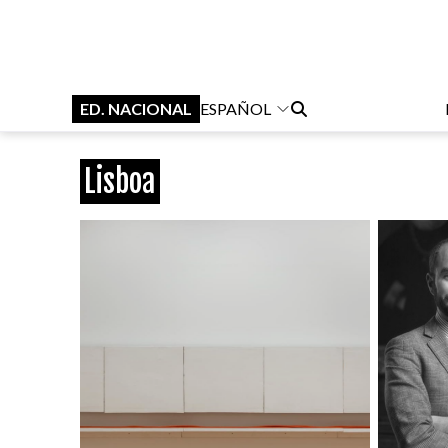
ED. NACIONAL
ESPAÑOL
Lisboa