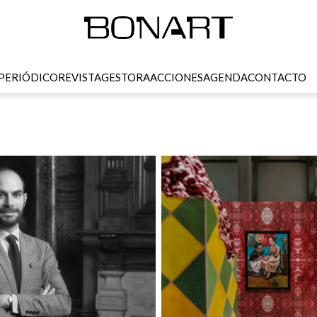
PERIÓDICO
REVISTA
GESTORA
ACCIONES
AGENDA
CONTACTO