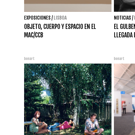
EXPOSICIONES
/
LISBOA
NOTICIAS
/
OBJETO, CUERPO Y ESPACIO EN EL
EL GULBE
MAC/CCB
LLEGADA 
bonart
bonart