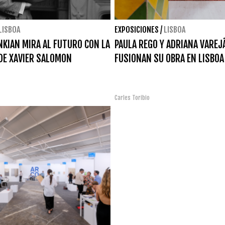
LISBOA
EXPOSICIONES
/
LISBOA
NKIAN MIRA AL FUTURO CON LA
PAULA REGO Y ADRIANA VAREJ
DE XAVIER SALOMON
FUSIONAN SU OBRA EN LISBOA
Carles Toribio