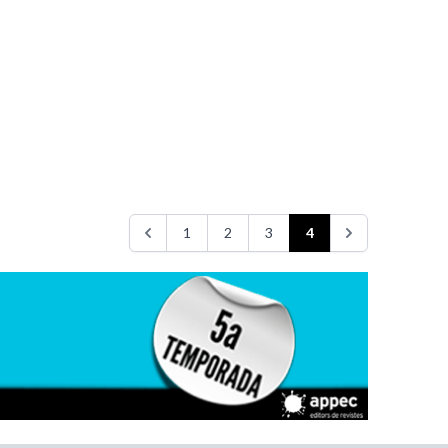
1
2
3
4