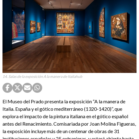
14. Salas de la exposición A la manera de Italiahub
El Museo del Prado presenta la exposición “A la manera de
Italia. España y el gótico mediterráneo (1320-1420)”, que
explora el impacto de la pintura italiana en el gótico español
antes del Renacimiento. Comisariada por Joan Molina Figueras,
la exposición incluye más de un centenar de obras de 31
instituciones españolas y 25 extranjeras, y estará abierta hasta