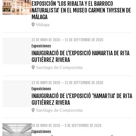
EXPOSICIÓN 'LOS RIBALTA Y EL BARROCO
NATURALISTA' EN EL MUSEO CARMEN THYSSEN DE
MÁLAGA
Málaga
23 DE MAYO DE 2026 – 11 DE SEPTIEMBRE DE 2026
Exposiciones
INAUGURACIÓ DE L'EXPOSICIÓ HAMARTIA DE RITA
GUTIÉRREZ RIVERA
Santiago de Compostela
23 DE MAYO DE 2026 – 11 DE SEPTIEMBRE DE 2026
Exposiciones
INAUGURACIÓ DE L'EXPOSICIÓ 'HAMARTIA' DE RITA
GUTIÉRREZ RIVERA
Santiago de Compostela
26 DE MAYO DE 2026 – 5 DE SEPTIEMBRE DE 2026
Exposiciones