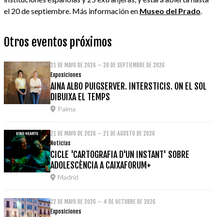
el 20 de septiembre. Más información en
Museo del Prado
.
Otros eventos próximos
21 DE MAYO DE 2026 – 20 DE SEPTIEMBRE DE 2026
Exposiciones
AINA ALBO PUIGSERVER. INTERSTICIS. ON EL SOL
DIBUIXA EL TEMPS
Palma
21 DE MAYO DE 2026 – 21 DE AGOSTO DE 2026
Noticias
CICLE 'CARTOGRAFIA D'UN INSTANT' SOBRE
ADOLESCÈNCIA A CAIXAFORUM+
Madrid
22 DE MAYO DE 2026 – 4 DE OCTUBRE DE 2026
Exposiciones