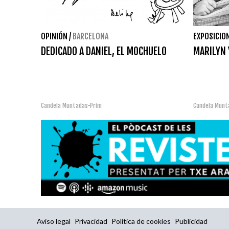
OPINIÓN
/
BARCELONA
EXPOSICIO
DEDICADO A DANIEL, EL MOCHUELO
MARILYN 
Candela Muntadas-Prim
Candela Munt
Aviso legal
Privacidad
Política de cookies
Publicidad