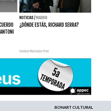
NOTICIAS
/
MADRID
ECUERDO
¿DÓNDE ESTÁS, RICHARD SERRA?
 ANTONI
Candela Muntadas-Prim
BONART CULTURAL