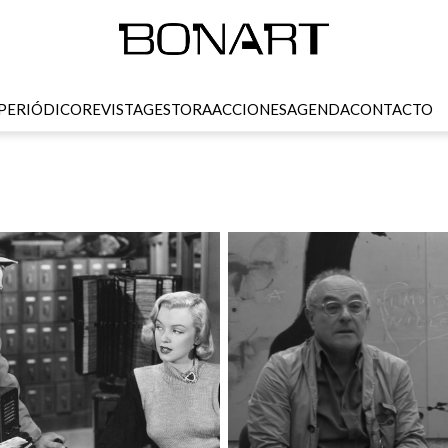
PERIÓDICO
REVISTA
GESTORA
ACCIONES
AGENDA
CONTACTO