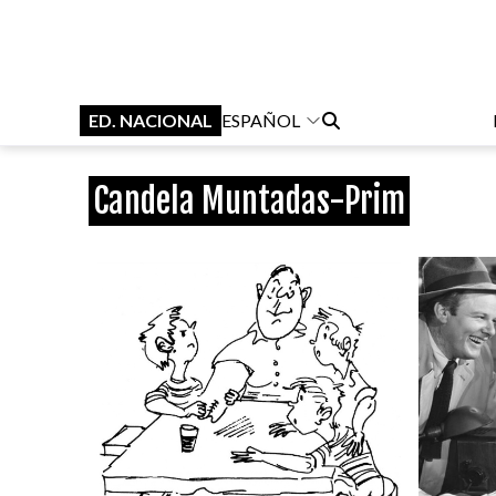
ED. NACIONAL
ESPAÑOL
Candela Muntadas-Prim