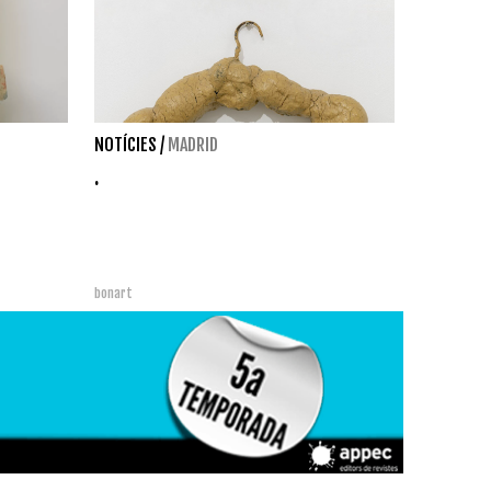
NOTÍCIES
/
MADRID
.
bonart