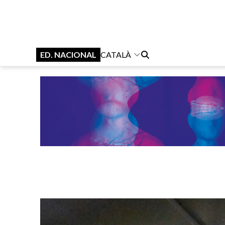
ED. NACIONAL
CATALÀ