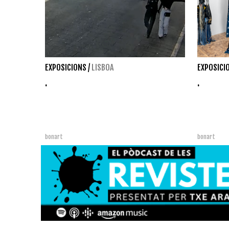
EXPOSICIONS
/
LISBOA
EXPOSICI
.
.
bonart
bonart