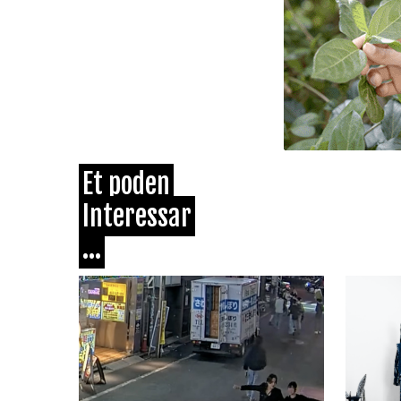
Et poden
Interessar
...