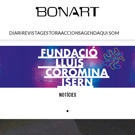
DIARI
REVISTA
GESTORA
ACCIONS
AGENDA
QUI SOM
NOTÍCIES
.