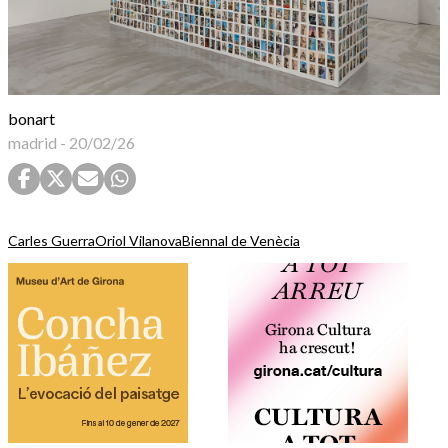
bonart
madrid
-
20/02/26
Carles Guerra
Oriol Vilanova
Biennal de Venècia