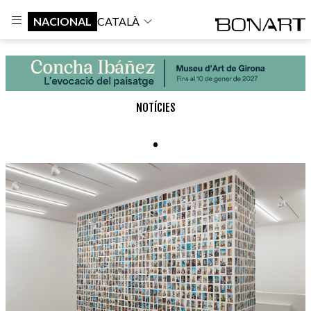
NACIONAL
CATALÀ
NOTÍCIES
.