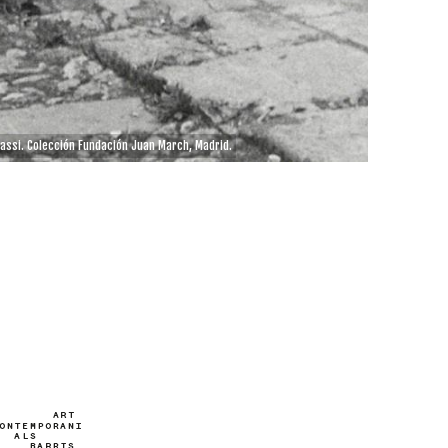
lassi. Colección Fundación Juan March, Madrid.