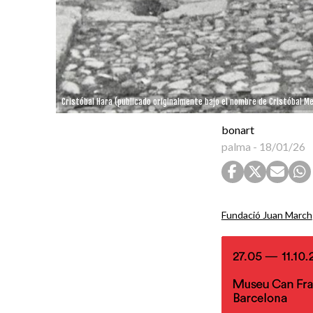
Cristóbal Hara (publicado originalmente bajo el nombre de Cristóbal Mel
bonart
palma
-
18/01/26
Fundació Juan March