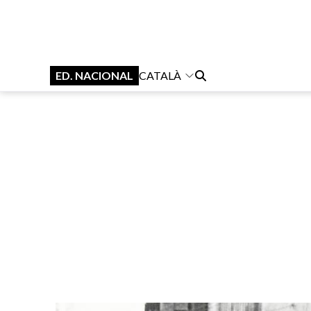
ED. NACIONAL
CATALÀ