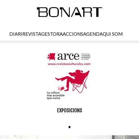
DIARI
REVISTA
GESTORA
ACCIONS
AGENDA
QUI SOM
EXPOSICIONS
.