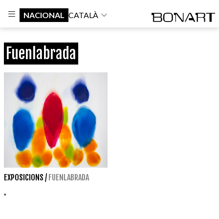
NACIONAL
CATALÀ
Fuenlabrada
EXPOSICIONS
/
FUENLABRADA
.