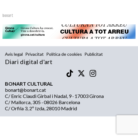
bonart
Avís legal
Privacitat
Política de cookies
Publicitat
Diari digital d'art
BONART CULTURAL
bonart@bonart.cat
C/ Enric Claudi Girbal i Nadal, 9 · 17003 Girona
C/ Mallorca, 305 · 08026 Barcelona
C/ Orfila 3, 2º Izda, 28010 Madrid