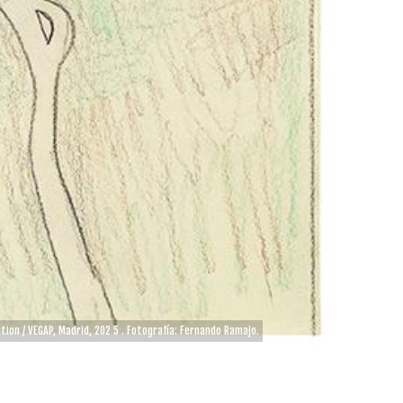
ion / VEGAP, Madrid, 202 5 . Fotografía: Fernando Ramajo.