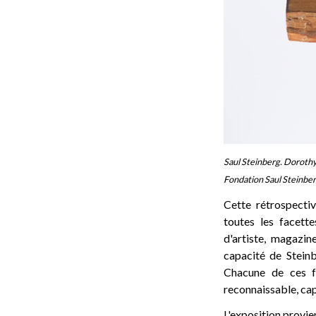
Saul Steinberg. Dorothy
Fondation Saul Steinbe
Cette rétrospecti
toutes les facette
d'artiste, magazin
capacité de Steinb
Chacune de ces f
reconnaissable, cap
L'exposition provie