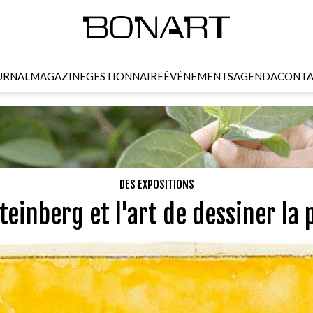
URNAL
MAGAZINE
GESTIONNAIRE
ÉVÉNEMENTS
AGENDA
CONTA
DES EXPOSITIONS
teinberg et l'art de dessiner la