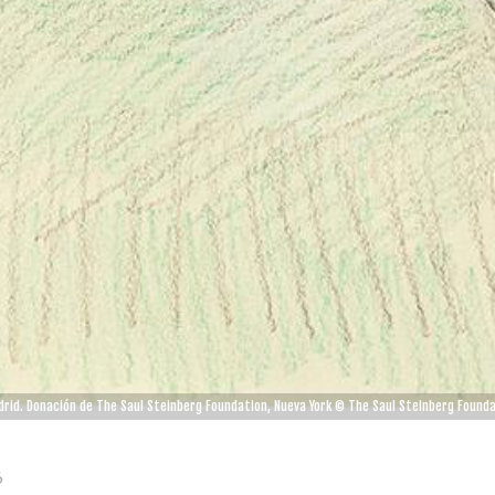
adrid. Donación de The Saul Steinberg Foundation, Nueva York © The Saul Steinberg Foundat
6