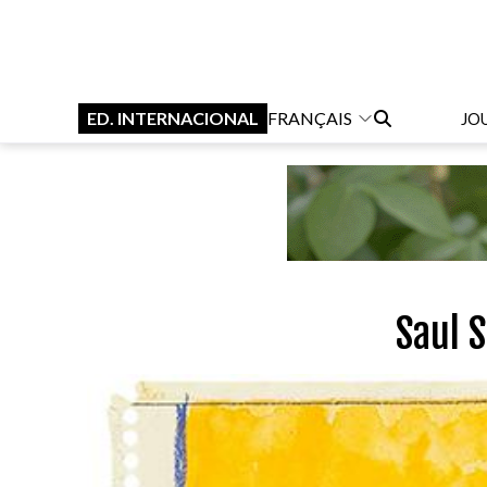
ED. INTERNACIONAL
FRANÇAIS
JO
Saul S