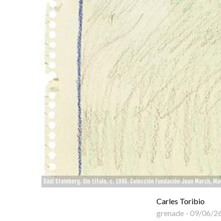
Saul Steinberg. Sin título, c. 1996. Colección Fundación Juan March, M
Carles Toribio
grenade
-
09/06/2