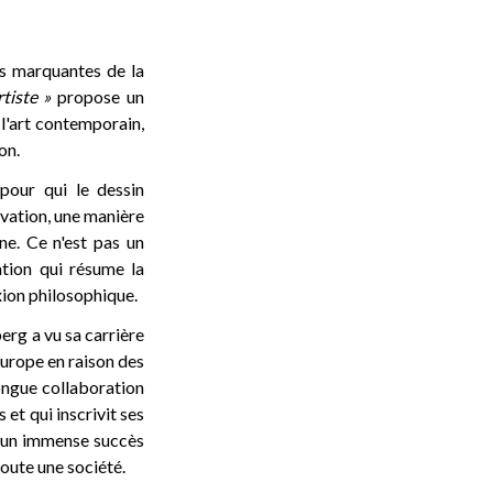
us marquantes de la
tiste »
propose un
 l'art contemporain,
on.
 pour qui le dessin
ervation, une manière
ne. Ce n'est pas un
ation qui résume la
xion philosophique.
rg a vu sa carrière
Europe en raison des
longue collaboration
 et qui inscrivit ses
t un immense succès
oute une société.