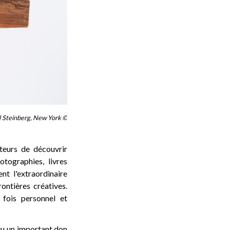
ul Steinberg, New York ©
teurs de découvrir
otographies, livres
nt l'extraordinaire
ontières créatives.
fois personnel et
eçu un important don