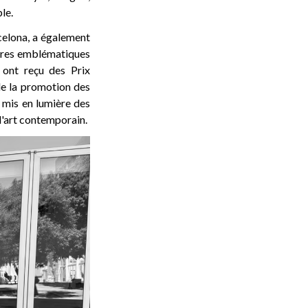
le.
rcelona, a également
ures emblématiques
l ont reçu des Prix
de la promotion des
a mis en lumière des
 l'art contemporain.