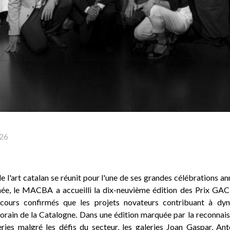
26
e l'art catalan se réunit pour l'une de ses grandes célébrations ann
née, le MACBA a accueilli la dix-neuvième édition des Prix GA
rcours confirmés que les projets novateurs contribuant à dy
orain de la Catalogne. Dans une édition marquée par la reconnaiss
ries malgré les défis du secteur, les galeries Joan Gaspar, Anto