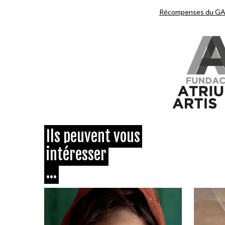
Récompenses du G
Ils peuvent vous
intéresser
...