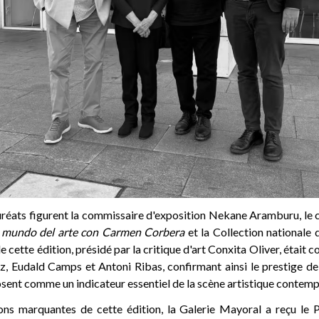
uréats figurent la commissaire d'exposition Nekane Aramburu, le c
 mundo del arte con Carmen Corbera
et la Collection nationale 
de cette édition, présidé par la critique d'art Conxita Oliver, était
z, Eudald Camps et Antoni Ribas, confirmant ainsi le prestige de
sent comme un indicateur essentiel de la scène artistique contemp
ions marquantes de cette édition, la Galerie Mayoral a reçu le 