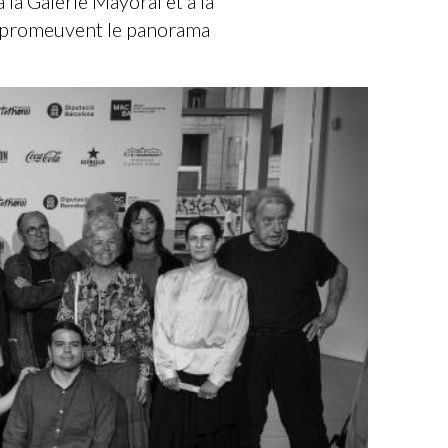
la Galerie Mayoral et à la
ui promeuvent le panorama