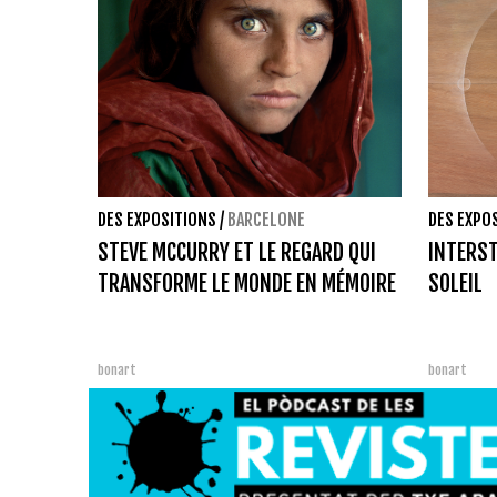
DES EXPOSITIONS
/
BARCELONE
DES EXPO
STEVE MCCURRY ET LE REGARD QUI
INTERST
TRANSFORME LE MONDE EN MÉMOIRE
SOLEIL
bonart
bonart