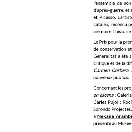
l'ensemble de son
d'après-guerre, et
et Picasso. L'arti
catalan, reconnu po
mémoire, l'histoire
Le Prix pour la pro
de conservation et 
Generalitat a été 
critique et de la d
Carmen Corbera 
nouveaux publics.
Concernant les proj
en escena
; Galeria
Carles Pujol ; Roc
Sorondo Projectes
à
Nekane Arambur
présenté au Musée 