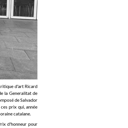
ritique d'art Ricard
de la Generalitat de
 composé de Salvador
 ces prix qui, année
oraine catalane.
Prix d'honneur pour