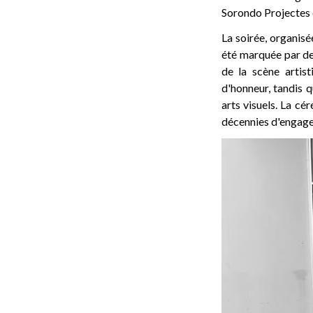
Sorondo Projectes e
La soirée, organisé
été marquée par d
de la scène artist
d'honneur, tandis 
arts visuels. La cé
décennies d'engagem