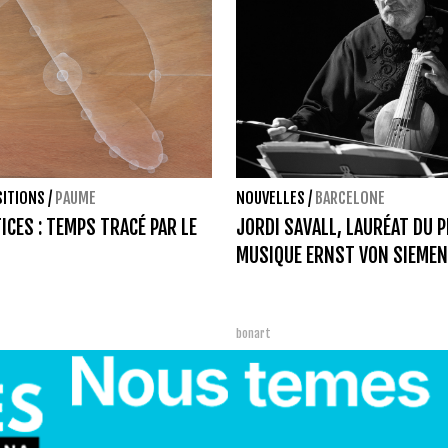
SITIONS
/
PAUME
NOUVELLES
/
BARCELONE
ICES : TEMPS TRACÉ PAR LE
JORDI SAVALL, LAURÉAT DU P
MUSIQUE ERNST VON SIEMEN
bonart