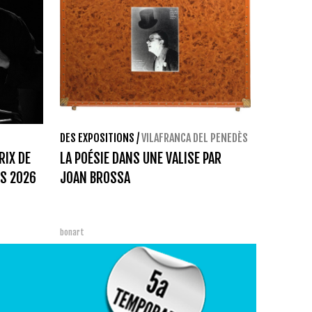
DES EXPOSITIONS
/
VILAFRANCA DEL PENEDÈS
RIX DE
LA POÉSIE DANS UNE VALISE PAR
S 2026
JOAN BROSSA
bonart