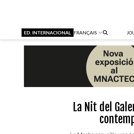
ED. INTERNACIONAL
FRANÇAIS
JO
La Nit del Gale
contemp