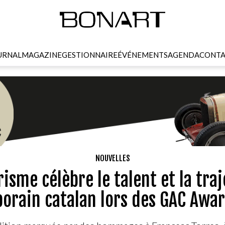
URNAL
MAGAZINE
GESTIONNAIRE
ÉVÉNEMENTS
AGENDA
CONTA
NOUVELLES
risme célèbre le talent et la traj
orain catalan lors des GAC Awar