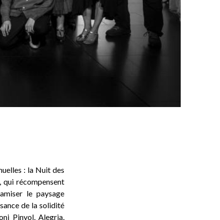
uelles : la Nuit des
C, qui récompensent
namiser le paysage
ance de la solidité
ni Pinyol, Alegria,