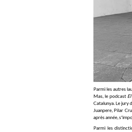
Parmi les autres la
Mas, le podcast
El
Catalunya. Le jury 
Juanpere, Pilar Cru
après année, s'impo
Parmi les distinct