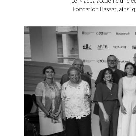
Le Macba accueille une éd
Fondation Bassat, ainsi 