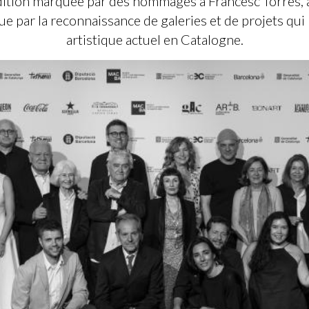
ition marquée par des hommages à Francesc Torres, à 
que par la reconnaissance de galeries et de projets q
artistique actuel en Catalogne.