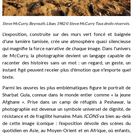
Steve McCurry, Beyrouth, Liban, 1982 © Steve McCurry Tous droits réservés.
L'exposition, construite sur des murs vert foncé et baignée
d'une lumière tamisée, crée une atmosphère quasi silencieuse
qui magnifie la force narrative de chaque image. Dans l'univers
de McCurry, la photographie devient un langage capable de
raconter des histoires sans un mot : un regard, un geste, un
instant figé peuvent receler plus d'émotion que n'importe quel
texte.
Parmi les œuvres les plus emblématiques figure le portrait de
Sharbat Gula, connue dans le monde entier comme « la jeune
Afghane ». Prise dans un camp de réfugiés à Peshawar, la
photographie est devenue un symbole universel de dignité, de
résistance et de fragilité humaine. Mais
ICONS
va bien au-delà
de cette image iconique : l’exposition dévoile des scènes du
quotidien en Asie, au Moyen-Orient et en Afrique, où enfants,