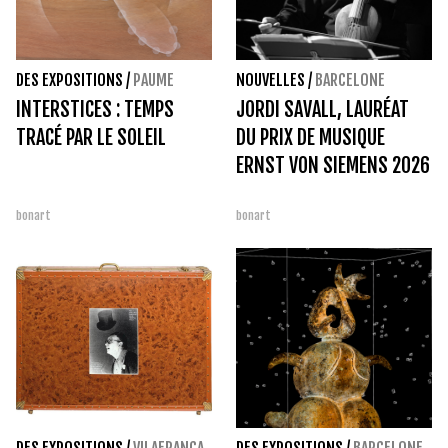
DES EXPOSITIONS
/
PAUME
NOUVELLES
/
BARCELONE
INTERSTICES : TEMPS
JORDI SAVALL, LAURÉAT
TRACÉ PAR LE SOLEIL
DU PRIX DE MUSIQUE
ERNST VON SIEMENS 2026
bonart
bonart