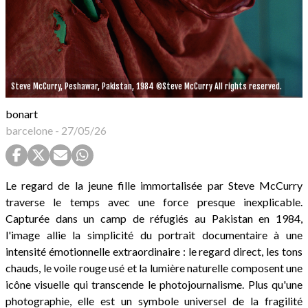
Steve McCurry, Peshawar, Pakistan, 1984 ©Steve McCurry All rights reserved.
bonart
barcelone
-
27/05/26
Le regard de la jeune fille immortalisée par Steve McCurry
traverse le temps avec une force presque inexplicable.
Capturée dans un camp de réfugiés au Pakistan en 1984,
l'image allie la simplicité du portrait documentaire à une
intensité émotionnelle extraordinaire : le regard direct, les tons
chauds, le voile rouge usé et la lumière naturelle composent une
icône visuelle qui transcende le photojournalisme. Plus qu'une
photographie, elle est un symbole universel de la fragilité