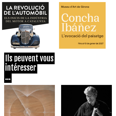
Ils peuvent vous
intéresser
...