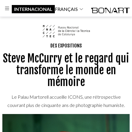
INTERNACIONAL
FRANÇAIS
DES EXPOSITIONS
Steve McCurry et le regard qui
transforme le monde en
mémoire
Le Palau Martorell accueille ICONS, une rétrospective
couvrant plus de cinquante ans de photographie humaniste.