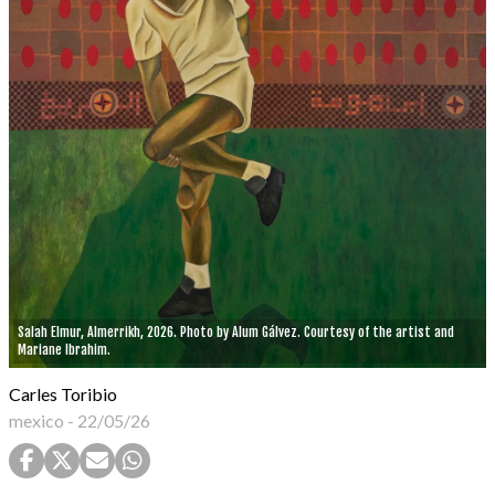
Salah Elmur, Almerrikh, 2026. Photo by Alum Gálvez. Courtesy of the artist and
Mariane Ibrahim.
Carles Toribio
mexico
-
22/05/26