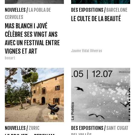
NOUVELLES
/
LA POBLA DE
DES EXPOSITIONS
/
BARCELONE
CERVOLES
LE CULTE DE LA BEAUTÉ
MAS BLANCH I JOVÉ
CÉLÈBRE SES VINGT ANS
AVEC UN FESTIVAL ENTRE
VIGNES ET ART
Jaume Vidal Oliveras
bonart
NOUVELLES
/
ZURIC
DES EXPOSITIONS
/
SANT CUGAT