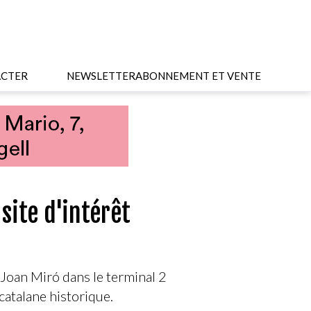
CTER
NEWSLETTER
ABONNEMENT ET VENTE
site d'intérêt
oan Miró dans le terminal 2
catalane historique.