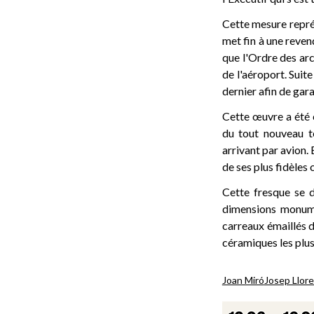
Cette mesure représ
met fin à une reven
que l'Ordre des arc
de l'aéroport. Suit
dernier afin de gar
Cette œuvre a été 
du tout nouveau te
arrivant par avion.
de ses plus fidèles 
Cette fresque se d
dimensions monume
carreaux émaillés d
céramiques les plu
Joan Miró
Josep Llore