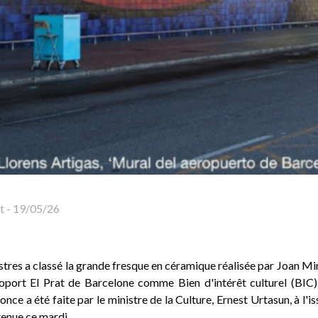
t
-
19/05/26
stres a classé la grande fresque en céramique réalisée par Joan Mi
roport El Prat de Barcelone comme Bien d'intérêt culturel (BIC),
nce a été faite par le ministre de la Culture, Ernest Urtasun, à l'is
 tenue ce mardi.