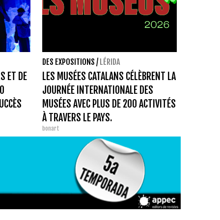
DES EXPOSITIONS
/
LÉRIDA
S ET DE
LES MUSÉES CATALANS CÉLÈBRENT LA
00
JOURNÉE INTERNATIONALE DES
SUCCÈS
MUSÉES AVEC PLUS DE 200 ACTIVITÉS
À TRAVERS LE PAYS.
bonart