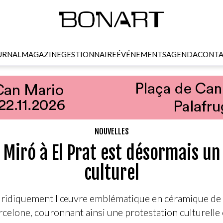
URNAL
MAGAZINE
GESTIONNAIRE
ÉVÉNEMENTS
AGENDA
CONTA
NOUVELLES
 Miró à El Prat est désormais un 
culturel
ridiquement l'œuvre emblématique en céramique de J
rcelone, couronnant ainsi une protestation culturelle 