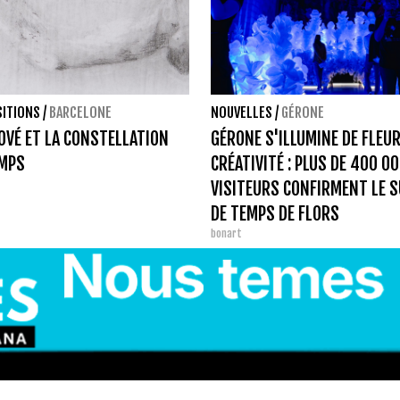
SITIONS
/
BARCELONE
NOUVELLES
/
GÉRONE
OVÉ ET LA CONSTELLATION
GÉRONE S'ILLUMINE DE FLEUR
EMPS
CRÉATIVITÉ : PLUS DE 400 0
VISITEURS CONFIRMENT LE 
DE TEMPS DE FLORS
bonart