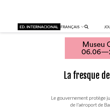
ED. INTERNACIONAL
FRANÇAIS
JO
La fresque de
Le gouvernement protège ju
de l'aéroport de Ba