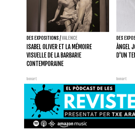
DES EXPOSITIONS
/
VALENCE
DES EXPO
ISABEL OLIVER ET LA MÉMOIRE
ÀNGEL J
VISUELLE DE LA BARBARIE
D'UN T
CONTEMPORAINE
bonart
bonart