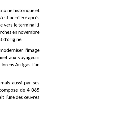
imoine historique et
s'est accéléré après
e vers le terminal 1
émarches en novembre
t d'origine.
 moderniser l'image
onnel aux voyageurs
lorens Artigas, l'un
 mais aussi par ses
e compose de 4 865
ait l’une des œuvres