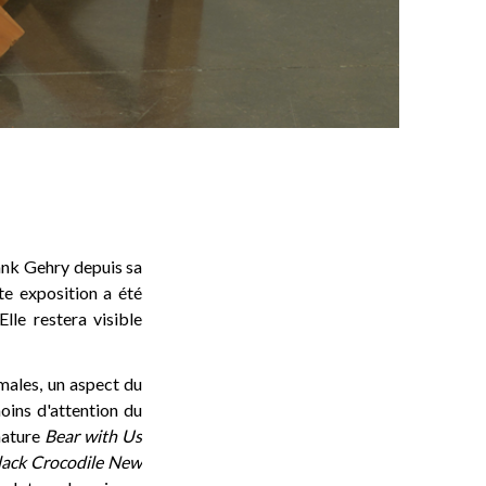
ank Gehry depuis sa
te exposition a été
Elle restera visible
imales, un aspect du
oins d'attention du
nature
Bear with Us
lack Crocodile New