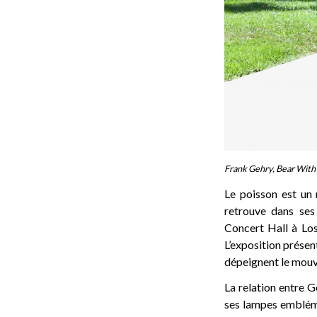
Frank Gehry, Bear With 
Le poisson est un 
retrouve dans ses
Concert Hall à Lo
L’exposition présent
dépeignent le mouve
La relation entre G
ses lampes embléma