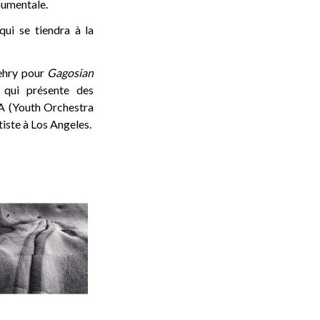
onumentale.
qui se tiendra à la
Gehry pour
Gagosian
 qui présente des
A (Youth Orchestra
tiste à Los Angeles.