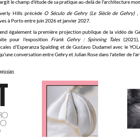
 élargit le champ d'étude de sa pratique au-delà de l'architecture m
everly Hills précède
O Século de Gehry (Le Siècle de Gehry)
, 
es à Porto entre juin 2026 et janvier 2027.
end également la première projection publique de la vidéo de 
ite pour l'exposition
Frank Gehry : Spinning Tales
(2021),
cales d'Esperanza Spalding et de Gustavo Dudamel avec le YOL
qu'une conversation entre Gehry et Julian Rose dans l'atelier de l'ar
agosian