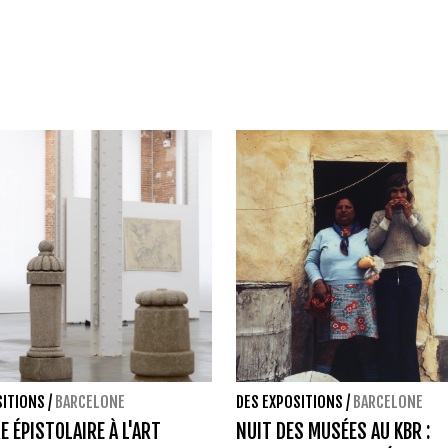
SITIONS
/
BARCELONE
DES EXPOSITIONS
/
BARCELONE
E ÉPISTOLAIRE À L'ART
NUIT DES MUSÉES AU KBR :