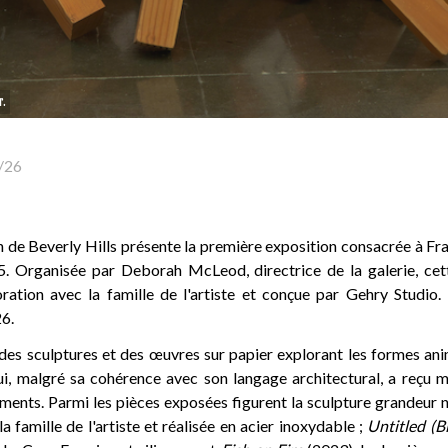
r.
/26
n de Beverly Hills présente la première exposition consacrée à Fr
5. Organisée par Deborah McLeod, directrice de la galerie, cet
ration avec la famille de l'artiste et conçue par Gehry Studio. 
26.
 des sculptures et des œuvres sur papier explorant les formes an
ui, malgré sa cohérence avec son langage architectural, a reçu m
iments. Parmi les pièces exposées figurent la sculpture grandeur 
a famille de l'artiste et réalisée en acier inoxydable ;
Untitled (B