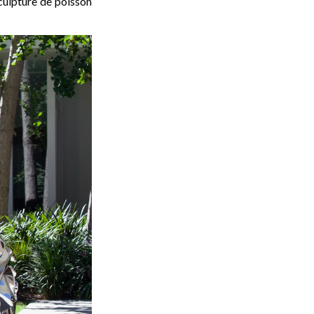
culpture de poisson