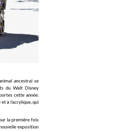
animal ancestral se
nts du Walt Disney
ortes cette année.
et à l’acrylique, qui
our la première fois
nouvelle exposition