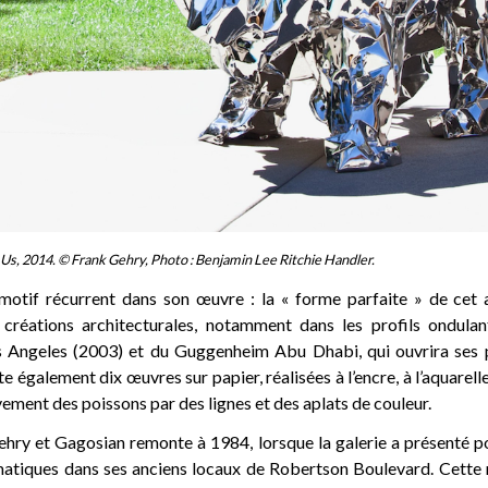
Us, 2014. © Frank Gehry, Photo : Benjamin Lee Ritchie Handler.
motif récurrent dans son œuvre : la « forme parfaite » de cet 
 créations architecturales, notamment dans les profils ondula
s Angeles (2003) et du Guggenheim Abu Dhabi, qui ouvrira ses p
e également dix œuvres sur papier, réalisées à l’encre, à l’aquarelle 
ment des poissons par des lignes et des aplats de couleur.
ehry et Gagosian remonte à 1984, lorsque la galerie a présenté p
tiques dans ses anciens locaux de Robertson Boulevard. Cette 