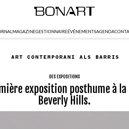
URNAL
MAGAZINE
GESTIONNAIRE
ÉVÉNEMENTS
AGENDA
CONTA
DES EXPOSITIONS
mière exposition posthume à la
Beverly Hills.