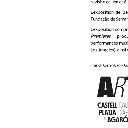
revisite ce lien et
L'exposition de B
Fundação de Serralv
L'exposition compr
Premieres
, produ
performances musi
Los Angeles), ainsi 
Franck Gehry
Larry G