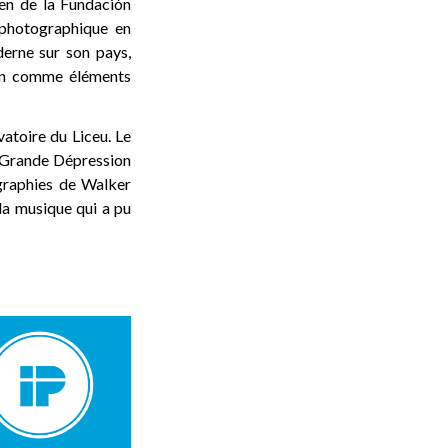
ien de la Fundación
 photographique en
derne sur son pays,
dien comme éléments
atoire du Liceu. Le
a Grande Dépression
ographies de Walker
la musique qui a pu