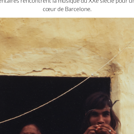
taires rencontrent la musique du XXe siècle pour u
cœur de Barcelone.