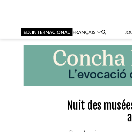
ED. INTERNACIONAL
FRANÇAIS
JO
Nuit des musée
a