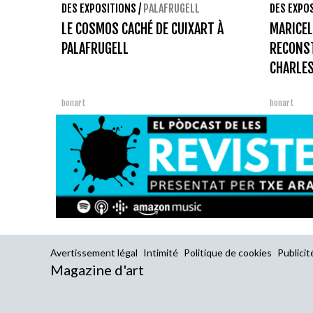
DES EXPOSITIONS
/
PALAFRUGELL
DES EXPO
LE COSMOS CACHÉ DE CUIXART À
MARICEL
PALAFRUGELL
RECONST
CHARLES
bonart
bonart
Avertissement légal
Intimité
Politique de cookies
Publicit
Magazine d'art