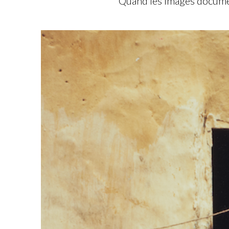
Quand les images documen