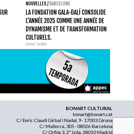
NOUVELLES
/
BARCELONE
 SUR
LA FONDATION GALA-DALÍ CONSOLIDE
L'ANNÉE 2025 COMME UNE ANNÉE DE
DYNAMISME ET DE TRANSFORMATION
CULTURELS.
Carles Toribio
BONART CULTURAL
bonart@bonart.cat
C/ Enric Claudi Girbal i Nadal, 9 · 17003 Girona
C/ Mallorca, 305 · 08026 Barcelona
C/ Orfila 3, 2º Izda, 28010 Madrid