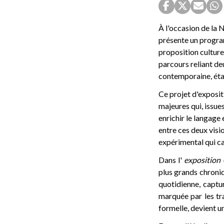
À l'occasion de la
présente un program
proposition culturel
parcours reliant d
contemporaine, étab
Ce projet d'exposit
majeures qui, issue
enrichir le langage 
entre ces deux visio
expérimental qui ca
Dans l'
exposition 
plus grands chroniq
quotidienne, captu
marquée par les tr
formelle, devient un