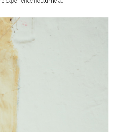
ne expérience nocturne au