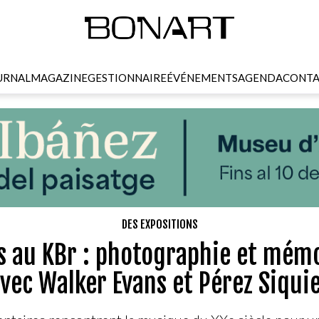
URNAL
MAGAZINE
GESTIONNAIRE
ÉVÉNEMENTS
AGENDA
CONTA
DES EXPOSITIONS
s au KBr : photographie et mémo
vec Walker Evans et Pérez Siqui