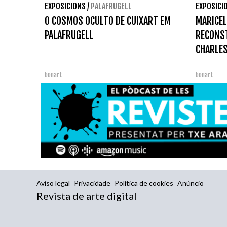
EXPOSICIONS
/
PALAFRUGELL
EXPOSICI
O COSMOS OCULTO DE CUIXART EM
MARICEL
PALAFRUGELL
RECONST
CHARLES
bonart
bonart
Aviso legal
Privacidade
Política de cookies
Anúncio
Revista de arte digital