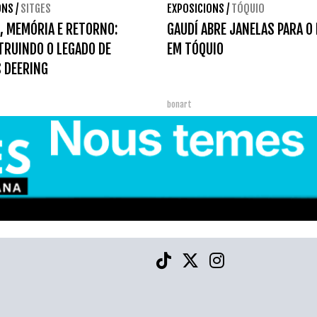
ONS
/
SITGES
EXPOSICIONS
/
TÓQUIO
, MEMÓRIA E RETORNO:
GAUDÍ ABRE JANELAS PARA O
RUINDO O LEGADO DE
EM TÓQUIO
 DEERING
bonart