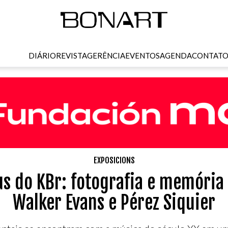
DIÁRIO
REVISTA
GERÊNCIA
EVENTOS
AGENDA
CONTAT
EXPOSICIONS
us do KBr: fotografia e memória
Walker Evans e Pérez Siquier