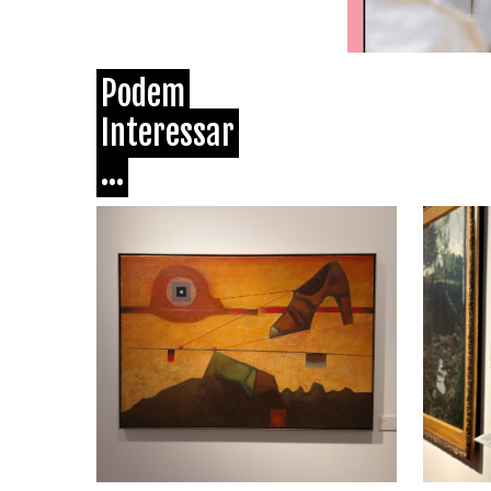
Podem
Interessar
...