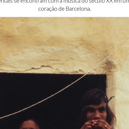
ais se encontram com a música do século XX em um
coração de Barcelona.