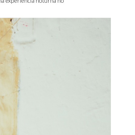
a experiência noturna no