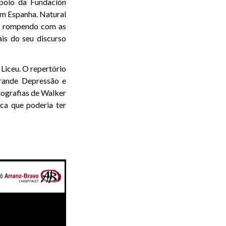
apoio da Fundación
m Espanha. Natural
a, rompendo com as
is do seu discurso
Liceu. O repertório
Grande Depressão e
tografias de Walker
ca que poderia ter