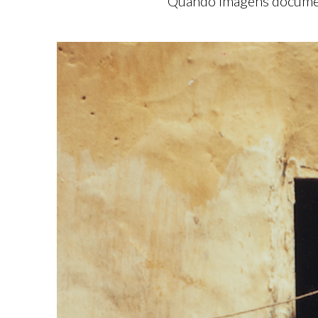
Quando imagens document