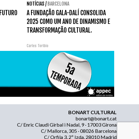
NOTÍCIAS
/
BARCELONA
 FUTURO
A FUNDAÇÃO GALA-DALÍ CONSOLIDA
2025 COMO UM ANO DE DINAMISMO E
TRANSFORMAÇÃO CULTURAL.
Carles Toribio
BONART CULTURAL
bonart@bonart.cat
C/ Enric Claudi Girbal i Nadal, 9 · 17003 Girona
C/ Mallorca, 305 · 08026 Barcelona
C/ Orfila 3, 2º Izda, 28010 Madrid