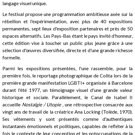
langage visuel unique.
Le festival propose une programmation ambitieuse axée sur la
rébellion et l'expérimentation, avec plus de 40 expositions
permanentes, sept lieux d'exposition partenaires et près de 50
espaces alternatifs. Les Pays-Bas étant le pays invité d'honneur,
cette édition vise à toucher un public plus jeune grâce à une
sélection d'œuvres diversifiée, directe et d'une grande richesse
formelle.
Parmi les expositions présentées, l'une rassemble, pour la
première fois, le reportage photographique de Colita lors de la
première grande manifestation LGBTI+ organisée à Barcelone
durant l'été 1977, un témoignage visuel d'une grande valeur
historique et sociale. Parallèlement, le Canal de Isabel II
accueille
Nostalgie / Utopie
, une rétrospective consacrée aux
vingt ans de travail de la créatrice Ana Locking (Tolède, 1970).
Ses vêtements y sont présentés comme d'authentiques
instantanés émotionnels et politiques, capables de refléter à la
fois le contexte de leur conception et les préoccupations de la