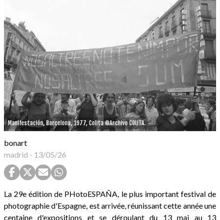
Manifestación, Barcelona, 1977, Colita ©Archivo COLITA.
bonart
madrid
-
13/05/26
La 29e édition de PHotoESPAÑA, le plus important festival de
photographie d'Espagne, est arrivée, réunissant cette année une
centaine d'expositions et se déroulant du 13 mai au 13