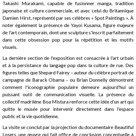
Takashi Murakami, capable de fusionner manga, tradition
japonaise et culture commerciale, et avec celui du Britannique
Damien Hirst, représenté par ses célèbres « Spot Paintings ». À
noter également la présence de Yayoi Kusama, figure majeure
de l'art contemporain, dont une sculpture s'inscrit parfaitement
dans cette obsession pop pour la répétition et les motifs
visuels.
La dernière section de l'exposition est consacrée à l'art urbain
et à la persistance du langage pop dans la culture de rue. Des
figures telles que Shepard Fairey – auteur du célèbre portrait de
campagne de Barack Obama – ou Brian Donnelly démontrent
comment l'iconographie populaire demeure aujourd'hui un
puissant outil de communication visuelle. La présence du
collectif madrilène Boa Mistura renforce cette idée d'un art qui
quitte le musée pour intervenir directement dans l'espace
public et la vie quotidienne.
La visite se conclut par la projection du documentaire Beautiful
Losers, une œuvre qui fait office de conclusion conceptuelle à