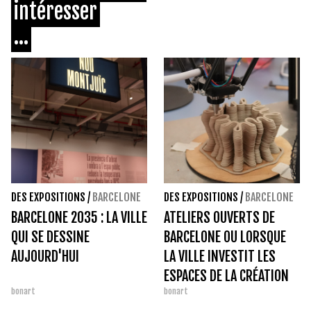
intéresser
...
DES EXPOSITIONS
/
BARCELONE
DES EXPOSITIONS
/
BARCELONE
BARCELONE 2035 : LA VILLE
ATELIERS OUVERTS DE
QUI SE DESSINE
BARCELONE OU LORSQUE
AUJOURD'HUI
LA VILLE INVESTIT LES
ESPACES DE LA CRÉATION
bonart
bonart