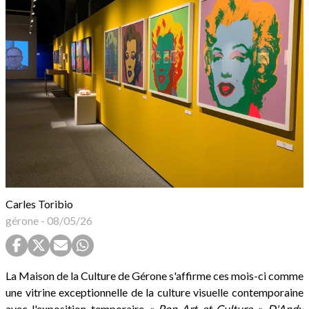
Carles Toribio
gérone
-
08/05/26
La Maison de la Culture de Gérone s'affirme ces mois-ci comme
une vitrine exceptionnelle de la culture visuelle contemporaine
avec l'exposition temporaire
« Pop Art et Culture ». D'Andy