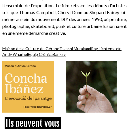
l'ensemble de l'exposition. Le film retrace les débuts d'artistes
tels que Thomas Campbell, Cheryl Dunn ou Shepard Fairey lui-
même, au sein du mouvement DIY des années 1990, où peinture,
photographie, skateboard, punk et culture urbaine fusionnaient
en une même démarche créative.
Maison de la Culture de Gérone
Takashi Murakami
Roy Lichtenstein
Andy Wharhol
Equip Crònica
Banksy
Ils peuvent vous