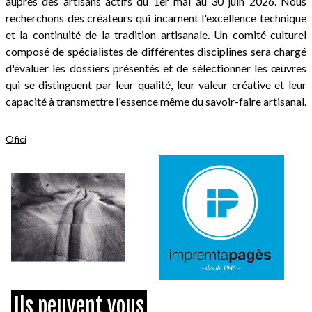
auprès des artisans actifs du 1er mai au 30 juin 2026. Nous
recherchons des créateurs qui incarnent l'excellence technique
et la continuité de la tradition artisanale. Un comité culturel
composé de spécialistes de différentes disciplines sera chargé
d'évaluer les dossiers présentés et de sélectionner les œuvres
qui se distinguent par leur qualité, leur valeur créative et leur
capacité à transmettre l'essence même du savoir-faire artisanal.
Ofici
Ils peuvent vous