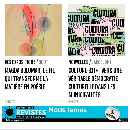
TERRITOIRE
DES EXPOSITIONS
/
OLOT
NOUVELLES
/
BARCELONE
MAGDA BOLUMAR, LE FIL
CULTURE 311+ : VERS UNE
QUI TRANSFORME LA
VÉRITABLE DÉMOCRATIE
MATIÈRE EN POÉSIE
CULTURELLE DANS LES
MUNICIPALITÉS
bonart
bonart