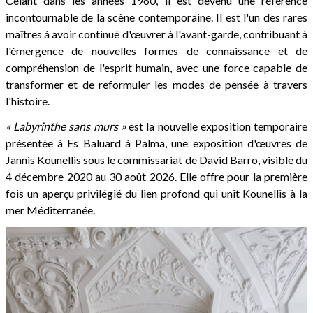
Celant dans les années 1960, il est devenu une référence
incontournable de la scène contemporaine. Il est l'un des rares
maîtres à avoir continué d'œuvrer à l'avant-garde, contribuant à
l'émergence de nouvelles formes de connaissance et de
compréhension de l'esprit humain, avec une force capable de
transformer et de reformuler les modes de pensée à travers
l'histoire.
« Labyrinthe sans murs »
est la nouvelle exposition temporaire
présentée à Es Baluard à Palma, une exposition d'œuvres de
Jannis Kounellis sous le commissariat de David Barro, visible du
4 décembre 2020 au 30 août 2026. Elle offre pour la première
fois un aperçu privilégié du lien profond qui unit Kounellis à la
mer Méditerranée.