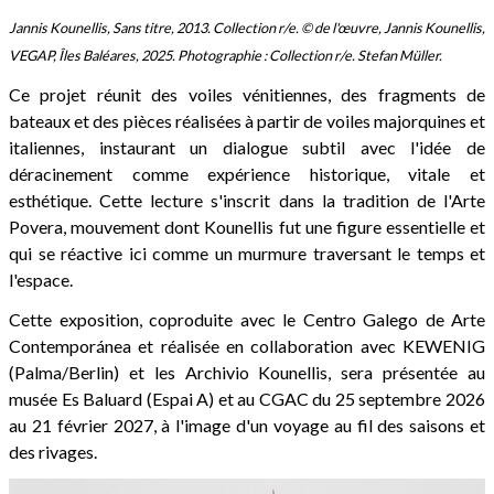
Jannis Kounellis, Sans titre, 2013. Collection r/e. © de l'œuvre, Jannis Kounellis,
VEGAP, Îles Baléares, 2025. Photographie : Collection r/e. Stefan Müller.
Ce projet réunit des voiles vénitiennes, des fragments de
bateaux et des pièces réalisées à partir de voiles majorquines et
italiennes, instaurant un dialogue subtil avec l'idée de
déracinement comme expérience historique, vitale et
esthétique. Cette lecture s'inscrit dans la tradition de l'Arte
Povera, mouvement dont Kounellis fut une figure essentielle et
qui se réactive ici comme un murmure traversant le temps et
l'espace.
Cette exposition, coproduite avec le Centro Galego de Arte
Contemporánea et réalisée en collaboration avec KEWENIG
(Palma/Berlin) et les Archivio Kounellis, sera présentée au
musée Es Baluard (Espai A) et au CGAC du 25 septembre 2026
au 21 février 2027, à l'image d'un voyage au fil des saisons et
des rivages.