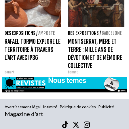
DES EXPOSITIONS
/
AMPOSTE
DES EXPOSITIONS
/
BARCELONE
RAFAEL TORMO EXPLORE LE
MONTSERRAT, MÈRE ET
TERRITOIRE À TRAVERS
TERRE : MILLE ANS DE
L'ART AVEC IP36
DÉVOTION ET DE MÉMOIRE
COLLECTIVE
bonart
bonart
Avertissement légal
Intimité
Politique de cookies
Publicité
Magazine d'art