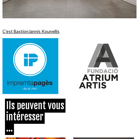
C'est Bastion
Jannis Kounellis
Ils peuvent vous
intéresser
...