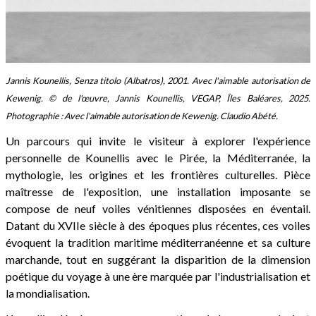
Jannis Kounellis, Senza titolo (Albatros), 2001. Avec l'aimable autorisation de
Kewenig. © de l'œuvre, Jannis Kounellis, VEGAP, Îles Baléares, 2025.
Photographie : Avec l'aimable autorisation de Kewenig. Claudio Abété.
Un parcours qui invite le visiteur à explorer l'expérience
personnelle de Kounellis avec le Pirée, la Méditerranée, la
mythologie, les origines et les frontières culturelles. Pièce
maîtresse de l'exposition, une installation imposante se
compose de neuf voiles vénitiennes disposées en éventail.
Datant du XVIIe siècle à des époques plus récentes, ces voiles
évoquent la tradition maritime méditerranéenne et sa culture
marchande, tout en suggérant la disparition de la dimension
poétique du voyage à une ère marquée par l'industrialisation et
la mondialisation.