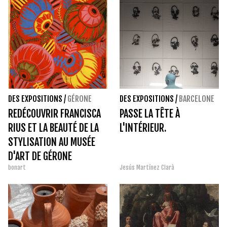
DES EXPOSITIONS
/
GÉRONE
DES EXPOSITIONS
/
BARCELONE
REDÉCOUVRIR FRANCISCA
PASSE LA TÊTE À
RIUS ET LA BEAUTÉ DE LA
L'INTÉRIEUR.
STYLISATION AU MUSÉE
D'ART DE GÉRONE
bonart
Jesús Martínez Clarà