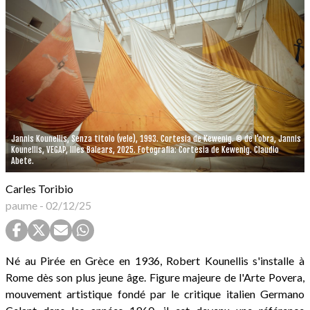
Jannis Kounellis, Senza titolo (vele), 1993. Cortesia de Kewenig. © de l'obra, Jannis
Kounellis, VEGAP, Illes Balears, 2025. Fotografia: Cortesia de Kewenig. Claudio
Abete.
Carles Toribio
paume
-
02/12/25
Né au Pirée en Grèce en 1936, Robert Kounellis s'installe à
Rome dès son plus jeune âge. Figure majeure de l'Arte Povera,
mouvement artistique fondé par le critique italien Germano