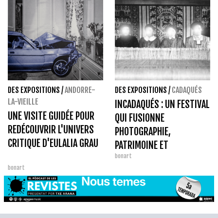
DES EXPOSITIONS
/
ANDORRE-
DES EXPOSITIONS
/
CADAQUÉS
LA-VIEILLE
INCADAQUÉS : UN FESTIVAL
UNE VISITE GUIDÉE POUR
QUI FUSIONNE
REDÉCOUVRIR L'UNIVERS
PHOTOGRAPHIE,
CRITIQUE D'EULALIA GRAU
PATRIMOINE ET
bonart
INNOVATION
bonart