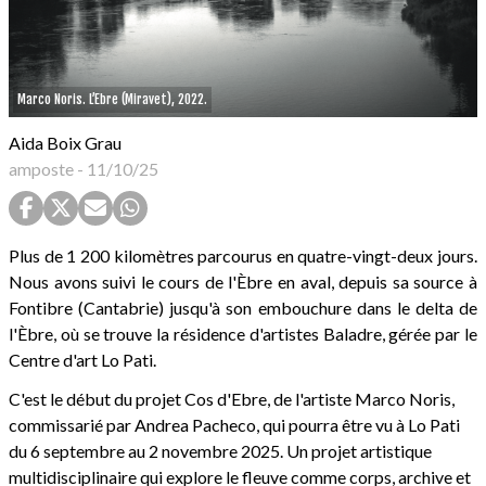
Marco Noris. L’Ebre (Miravet), 2022.
Aida Boix Grau
amposte
-
11/10/25
Plus de 1 200 kilomètres parcourus en quatre-vingt-deux jours.
Nous avons suivi le cours de l'Èbre en aval, depuis sa source à
Fontibre (Cantabrie) jusqu'à son embouchure dans le delta de
l'Èbre, où se trouve la résidence d'artistes Baladre, gérée par le
Centre d'art Lo Pati.
C'est le début du projet Cos d'Ebre, de l'artiste Marco Noris,
commissarié par Andrea Pacheco, qui pourra être vu à Lo Pati
du 6 septembre au 2 novembre 2025. Un projet artistique
multidisciplinaire qui explore le fleuve comme corps, archive et