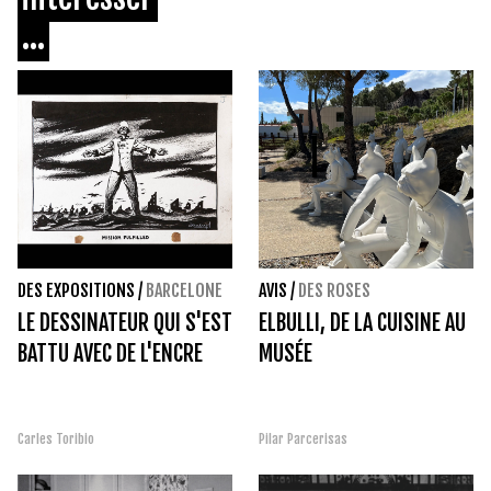
...
DES EXPOSITIONS
/
BARCELONE
AVIS
/
DES ROSES
LE DESSINATEUR QUI S'EST
ELBULLI, DE LA CUISINE AU
BATTU AVEC DE L'ENCRE
MUSÉE
Carles Toribio
Pilar Parcerisas