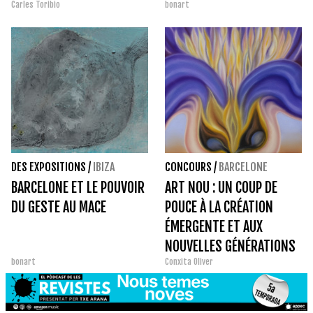
Carles Toribio
bonart
DES EXPOSITIONS
/
IBIZA
CONCOURS
/
BARCELONE
BARCELONE ET LE POUVOIR
ART NOU : UN COUP DE
DU GESTE AU MACE
POUCE À LA CRÉATION
ÉMERGENTE ET AUX
NOUVELLES GÉNÉRATIONS
bonart
Conxita Oliver
ARTISTIQUES