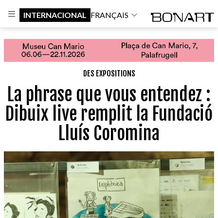
INTERNACIONAL
FRANÇAIS
DES EXPOSITIONS
La phrase que vous entendez :
Dibuix live remplit la Fundació
Lluís Coromina