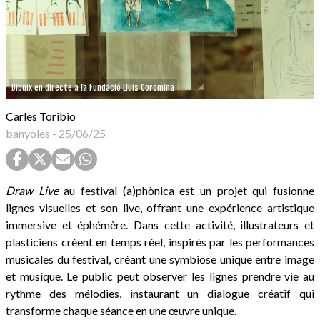
Dibuix en directe a la Fundació Lluis Coromina
Carles Toribio
banyoles
-
25/06/25
Draw Live
au festival (a)phònica est un projet qui fusionne
lignes visuelles et son live, offrant une expérience artistique
immersive et éphémère. Dans cette activité, illustrateurs et
plasticiens créent en temps réel, inspirés par les performances
musicales du festival, créant une symbiose unique entre image
et musique. Le public peut observer les lignes prendre vie au
rythme des mélodies, instaurant un dialogue créatif qui
transforme chaque séance en une œuvre unique.