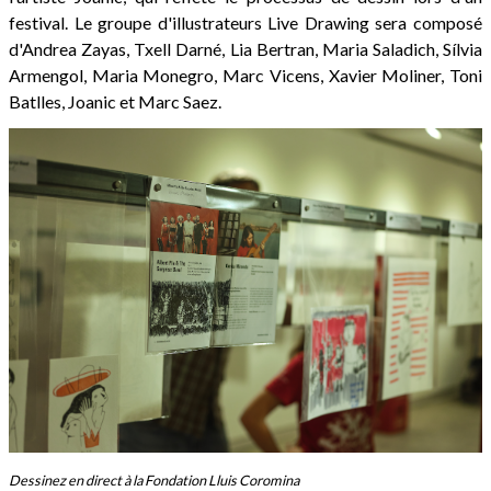
festival. Le groupe d'illustrateurs Live Drawing sera composé
d'Andrea Zayas, Txell Darné, Lia Bertran, Maria Saladich, Sílvia
Armengol, Maria Monegro, Marc Vicens, Xavier Moliner, Toni
Batlles, Joanic et Marc Saez.
Dessinez en direct à la Fondation Lluis Coromina