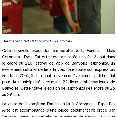
Dessinez en direct à la Fondation Lluis Coromina
Cette nouvelle exposition temporaire de la Fondation Lluís
Coromina - Espai Eat Arte sera présentée jusqu'au 2 août dans
le cadre du 21e Festival de Voix de Banyoles (a)phonica, un
événement culturel dédié à la voix dans toute son expression.
Fondé en 2004, il est depuis devenu un événement patrimonial
pour la municipalité, occupant 22 lieux emblématiques de
Banyoles. Cette nouvelle édition de (a)phònica se tiendra du 26
au 29 juin.
La visite de l'exposition Fondation Lluís Coromina - Espai Eat
Arte est accompagnée d'une pièce documentaire créée par
l'artiste Joanic, qui reflète le processus de dessin lors d'un