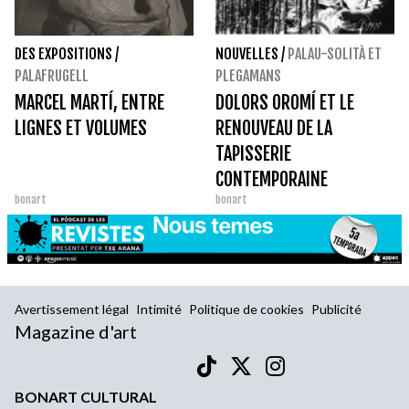
DES EXPOSITIONS
/
NOUVELLES
/
PALAU-SOLITÀ ET
PALAFRUGELL
PLEGAMANS
MARCEL MARTÍ, ENTRE
DOLORS OROMÍ ET LE
LIGNES ET VOLUMES
RENOUVEAU DE LA
TAPISSERIE
CONTEMPORAINE
bonart
bonart
Avertissement légal
Intimité
Politique de cookies
Publicité
Magazine d'art
BONART CULTURAL