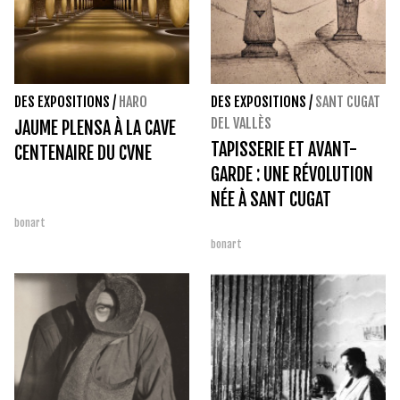
DES EXPOSITIONS
/
HARO
DES EXPOSITIONS
/
SANT CUGAT
DEL VALLÈS
JAUME PLENSA À LA CAVE
TAPISSERIE ET AVANT-
CENTENAIRE DU CVNE
GARDE : UNE RÉVOLUTION
NÉE À SANT CUGAT
bonart
bonart