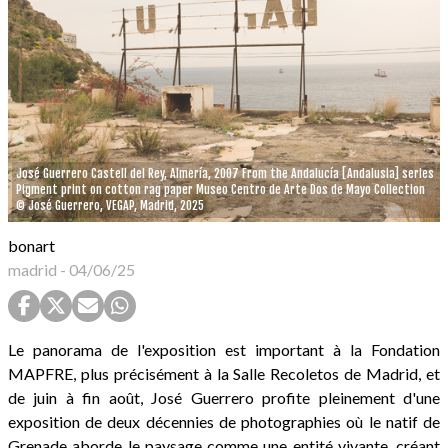
José Guerrero Castell del Rey, Almería, 2007 From the Andalucía [Andalusia] series
Pigment print on cotton rag paper Museo Centro de Arte Dos de Mayo Collection
© José Guerrero, VEGAP, Madrid, 2025
bonart
madrid
-
04/06/25
Le panorama de l'exposition est important à la Fondation
MAPFRE, plus précisément à la Salle Recoletos de Madrid, et
de juin à fin août, José Guerrero profite pleinement d'une
exposition de deux décennies de photographies où le natif de
Grenade aborde le paysage comme une entité vivante, créant