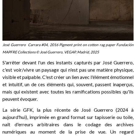
José Guerrero Carrara #04, 2016 Pigment print on cotton rag paper Fundación
MAPFRE Collections © José Guerrero, VEGAP, Madrid, 2025
S'arrêter devant l'un des instants capturés par José Guerrero,
c'est voir/vivre un paysage qui n'est pas une matière physique,
visible et palpable. C'est créer un lien avec l'élément émotionnel
et intuitif, un de ces éléments qui, souvent, passent inaperçus,
mais qui existent avec toutes les ramifications possibles qu'ils
peuvent évoquer.
La série GFK, la plus récente de José Guerrero (2024 à
aujourd'hui), imprimée en grand format sur tapisserie ou toile,
naît d'erreurs arbitraires dans le codage des archives
numériques au moment de la prise de vue. Un regard