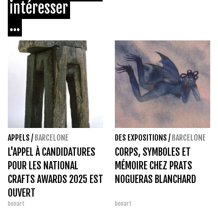
intéresser
...
APPELS
/
BARCELONE
DES EXPOSITIONS
/
BARCELONE
L'APPEL À CANDIDATURES
CORPS, SYMBOLES ET
POUR LES NATIONAL
MÉMOIRE CHEZ PRATS
CRAFTS AWARDS 2025 EST
NOGUERAS BLANCHARD
OUVERT
bonart
bonart