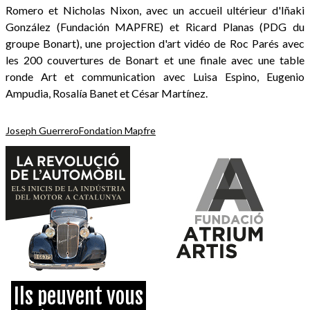
Romero et Nicholas Nixon, avec un accueil ultérieur d'Iñaki
González (Fundación MAPFRE) et Ricard Planas (PDG du
groupe Bonart), une projection d'art vidéo de Roc Parés avec
les 200 couvertures de Bonart et une finale avec une table
ronde Art et communication avec Luisa Espino, Eugenio
Ampudia, Rosalía Banet et César Martínez.
Joseph Guerrero
Fondation Mapfre
Ils peuvent vous