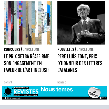
CONCOURS
/
BARCELONE
NOUVELLES
/
BARCELONE
LE PRIX SETBA RÉAFFIRME
PERE LLUÍS FONT, PRIX
SON ENGAGEMENT EN
D'HONNEUR DES LETTRES
FAVEUR DE L'ART INCLUSIF
CATALANES
bonart
bonart