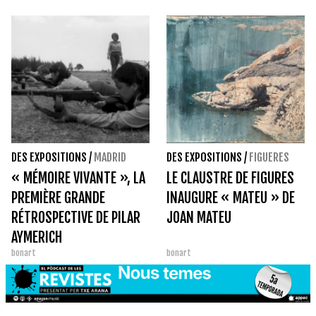
DES EXPOSITIONS
/
MADRID
DES EXPOSITIONS
/
FIGUERES
« MÉMOIRE VIVANTE », LA
LE CLAUSTRE DE FIGURES
PREMIÈRE GRANDE
INAUGURE « MATEU » DE
RÉTROSPECTIVE DE PILAR
JOAN MATEU
AYMERICH
bonart
bonart