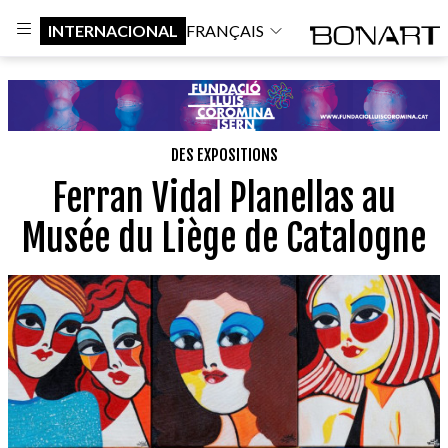
INTERNACIONAL
FRANÇAIS
DES EXPOSITIONS
Ferran Vidal Planellas au
Musée du Liège de Catalogne