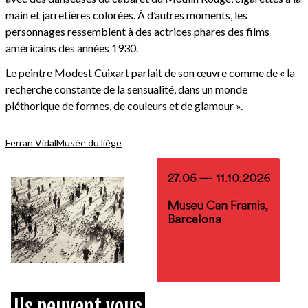
main et jarretières colorées. À d’autres moments, les
personnages ressemblent à des actrices phares des films
américains des années 1930.
Le peintre Modest Cuixart parlait de son œuvre comme de « la
recherche constante de la sensualité, dans un monde
pléthorique de formes, de couleurs et de glamour ».
Ferran Vidal
Musée du liège
Ils peuvent vous