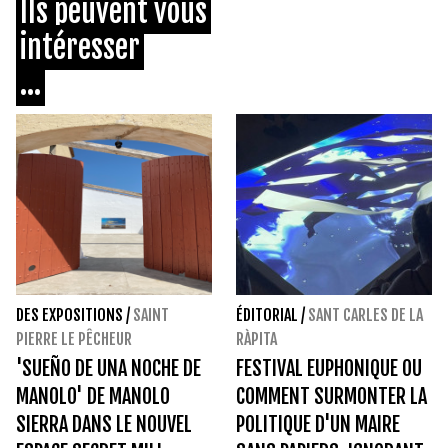
Ils peuvent vous
intéresser
...
DES EXPOSITIONS
/
SAINT
ÉDITORIAL
/
SANT CARLES DE LA
PIERRE LE PÊCHEUR
RÀPITA
'SUEÑO DE UNA NOCHE DE
FESTIVAL EUPHONIQUE OU
MANOLO' DE MANOLO
COMMENT SURMONTER LA
SIERRA DANS LE NOUVEL
POLITIQUE D'UN MAIRE