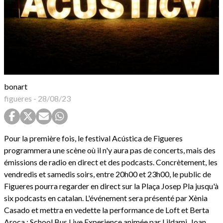
bonart
figueres
-
28/08/23
Pour la première fois, le festival Acústica de Figueres
programmera une scène où il n'y aura pas de concerts, mais des
émissions de radio en direct et des podcasts. Concrètement, les
vendredis et samedis soirs, entre 20h00 et 23h00, le public de
Figueres pourra regarder en direct sur la Plaça Josep Pla jusqu'à
six podcasts en catalan. L'événement sera présenté par Xènia
Casado et mettra en vedette la performance de Loft et Berta
Aroca ; School Bus Live Experience animée par Lildami, Joan