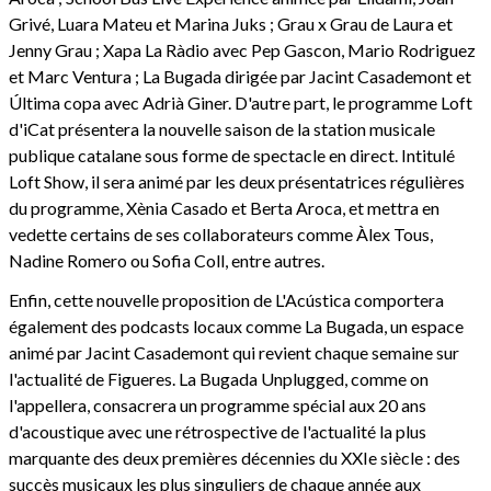
Grivé, Luara Mateu et Marina Juks ; Grau x Grau de Laura et
Jenny Grau ; Xapa La Ràdio avec Pep Gascon, Mario Rodriguez
et Marc Ventura ; La Bugada dirigée par Jacint Casademont et
Última copa avec Adrià Giner. D'autre part, le programme Loft
d'iCat présentera la nouvelle saison de la station musicale
publique catalane sous forme de spectacle en direct. Intitulé
Loft Show, il sera animé par les deux présentatrices régulières
du programme, Xènia Casado et Berta Aroca, et mettra en
vedette certains de ses collaborateurs comme Àlex Tous,
Nadine Romero ou Sofia Coll, entre autres.
Enfin, cette nouvelle proposition de L'Acústica comportera
également des podcasts locaux comme La Bugada, un espace
animé par Jacint Casademont qui revient chaque semaine sur
l'actualité de Figueres. La Bugada Unplugged, comme on
l'appellera, consacrera un programme spécial aux 20 ans
d'acoustique avec une rétrospective de l'actualité la plus
marquante des deux premières décennies du XXIe siècle : des
succès musicaux les plus singuliers de chaque année aux