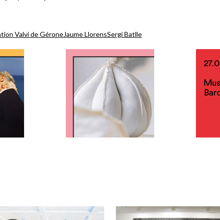
tion Valvi de Gérone
Jaume Llorens
Sergi Batlle