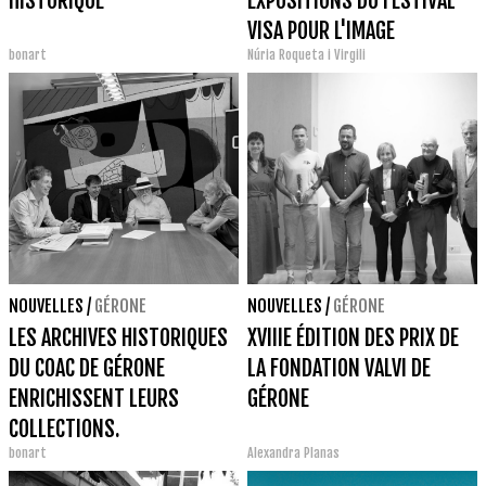
HISTORIQUE
EXPOSITIONS DU FESTIVAL
VISA POUR L'IMAGE
bonart
Núria Roqueta i Virgili
NOUVELLES
/
GÉRONE
NOUVELLES
/
GÉRONE
LES ARCHIVES HISTORIQUES
XVIIIE ÉDITION DES PRIX DE
DU COAC DE GÉRONE
LA FONDATION VALVI DE
ENRICHISSENT LEURS
GÉRONE
COLLECTIONS.
bonart
Alexandra Planas