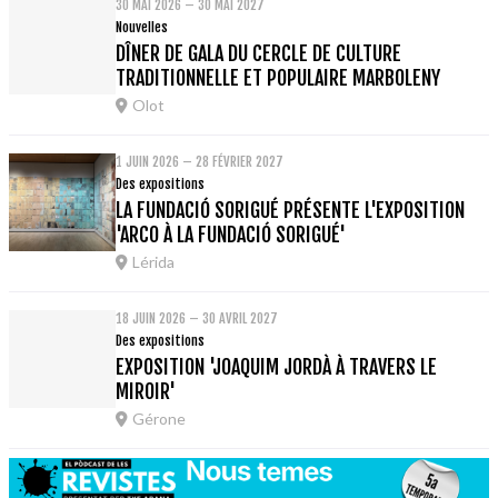
30 MAI 2026 – 30 MAI 2027
Nouvelles
DÎNER DE GALA DU CERCLE DE CULTURE
TRADITIONNELLE ET POPULAIRE MARBOLENY
Olot
1 JUIN 2026 – 28 FÉVRIER 2027
Des expositions
LA FUNDACIÓ SORIGUÉ PRÉSENTE L'EXPOSITION
'ARCO À LA FUNDACIÓ SORIGUÉ'
Lérida
18 JUIN 2026 – 30 AVRIL 2027
Des expositions
EXPOSITION 'JOAQUIM JORDÀ À TRAVERS LE
MIROIR'
Gérone