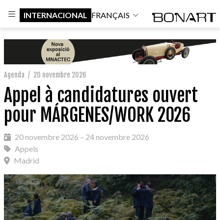
INTERNACIONAL
FRANÇAIS
Agenda
/
20 novembre 2026
Appel à candidatures ouvert
pour MÁRGENES/WORK 2026
20 novembre 2026 – 24 novembre 2026
Appels
Madrid