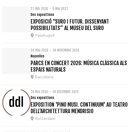
21 MAI 2026 – 9 MAI 2027
Des expositions
EXPOSICIÓ “SURO I FUTUR. DISSENYANT
POSSIBILITATS” AL MUSEU DEL SURO
Palafrugell
24 MAI 2026 – 30 NOVEMBRE 2026
Nouvelles
PARCS EN CONCERT 2026: MÚSICA CLÀSSICA ALS
ESPAIS NATURALS
Barcelone
29 MAI 2026 – 20 DÉCEMBRE 2026
Des expositions
EXPOSITION 'PINO MUSI. CONTINUUM' AU TEATRO
DELL'ARCHITETTURA MENDRISIO
Rotterdam