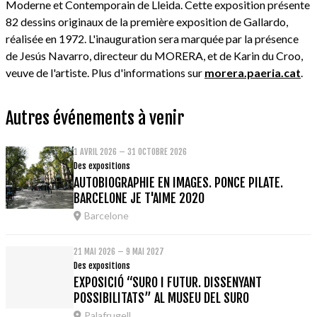
Moderne et Contemporain de Lleida. Cette exposition présente
82 dessins originaux de la première exposition de Gallardo,
réalisée en 1972. L'inauguration sera marquée par la présence
de Jesús Navarro, directeur du MORERA, et de Karin du Croo,
veuve de l'artiste. Plus d'informations sur
morera.paeria.cat
.
Autres événements à venir
1 AVRIL 2026 – 31 OCTOBRE 2026
Des expositions
AUTOBIOGRAPHIE EN IMAGES. PONCE PILATE.
BARCELONE JE T'AIME 2020
Barcelone
21 MAI 2026 – 9 MAI 2027
Des expositions
EXPOSICIÓ “SURO I FUTUR. DISSENYANT
POSSIBILITATS” AL MUSEU DEL SURO
Palafrugell