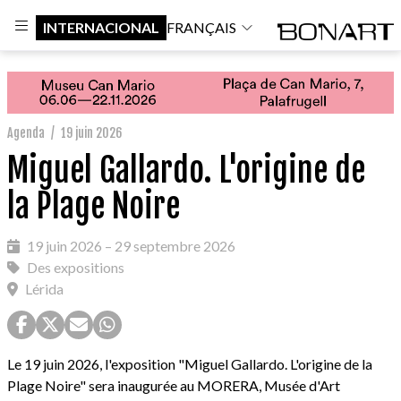
INTERNACIONAL
FRANÇAIS
Agenda
/
19 juin 2026
Miguel Gallardo. L'origine de
la Plage Noire
19 juin 2026 – 29 septembre 2026
Des expositions
Lérida
Le 19 juin 2026, l'exposition "Miguel Gallardo. L'origine de la
Plage Noire" sera inaugurée au MORERA, Musée d'Art