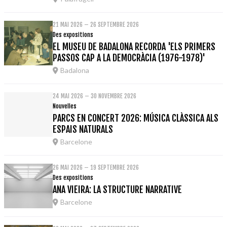
21 MAI 2026 – 26 SEPTEMBRE 2026
Des expositions
EL MUSEU DE BADALONA RECORDA 'ELS PRIMERS
PASSOS CAP A LA DEMOCRÀCIA (1976-1978)'
Badalona
24 MAI 2026 – 30 NOVEMBRE 2026
Nouvelles
PARCS EN CONCERT 2026: MÚSICA CLÀSSICA ALS
ESPAIS NATURALS
Barcelone
26 MAI 2026 – 19 SEPTEMBRE 2026
Des expositions
ANA VIEIRA: LA STRUCTURE NARRATIVE
Barcelone