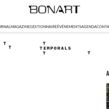
URNAL
MAGAZINE
GESTIONNAIRE
ÉVÉNEMENTS
AGENDA
CONTA
A