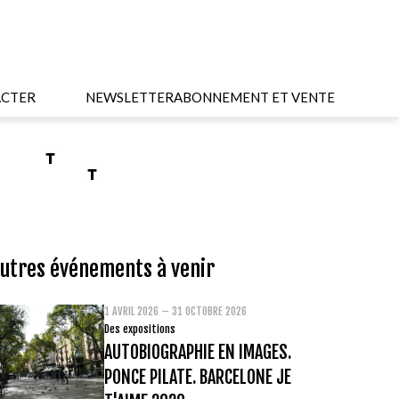
CTER
NEWSLETTER
ABONNEMENT ET VENTE
utres événements à venir
1 AVRIL 2026 – 31 OCTOBRE 2026
Des expositions
AUTOBIOGRAPHIE EN IMAGES.
PONCE PILATE. BARCELONE JE