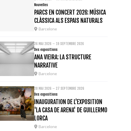
Nouvelles
PARCS EN CONCERT 2026: MÚSICA
CLÀSSICA ALS ESPAIS NATURALS
Barcelone
26 MAI 2026 – 19 SEPTEMBRE 2026
Des expositions
ANA VIEIRA: LA STRUCTURE
NARRATIVE
Barcelone
28 MAI 2026 – 27 SEPTEMBRE 2026
Des expositions
INAUGURATION DE L'EXPOSITION
'LA CASA DE ARENA' DE GUILLERMO
LORCA
Barcelone