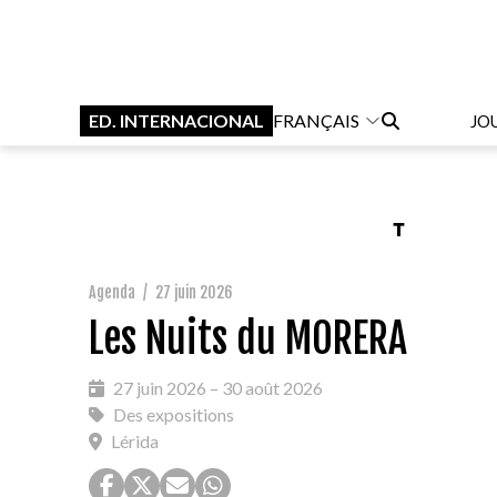
ED. INTERNACIONAL
FRANÇAIS
JO
Agenda
/
27 juin 2026
Les Nuits du MORERA
27 juin 2026 – 30 août 2026
Des expositions
Lérida