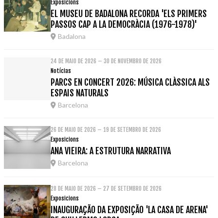
Exposicions
EL MUSEU DE BADALONA RECORDA 'ELS PRIMERS
PASSOS CAP A LA DEMOCRÀCIA (1976-1978)'
Badalona
24 DE MAIO DE 2026 – 30 DE NOVEMBRO DE 2026
Notícias
PARCS EN CONCERT 2026: MÚSICA CLÀSSICA ALS
ESPAIS NATURALS
Barcelona
26 DE MAIO DE 2026 – 19 DE SETEMBRO DE 2026
Exposicions
ANA VIEIRA: A ESTRUTURA NARRATIVA
Barcelona
28 DE MAIO DE 2026 – 27 DE SETEMBRO DE 2026
Exposicions
INAUGURAÇÃO DA EXPOSIÇÃO 'LA CASA DE ARENA'