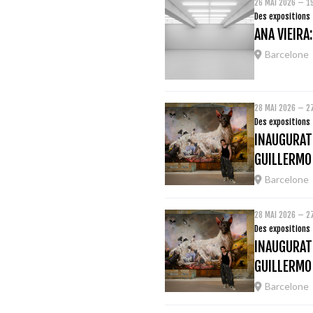
26 MAI 2026 – 1
Des expositions
ANA VIEIRA
Barcelone
28 MAI 2026 – 2
Des expositions
INAUGURATI
GUILLERMO
Barcelone
28 MAI 2026 – 2
Des expositions
INAUGURATI
GUILLERMO
Barcelone