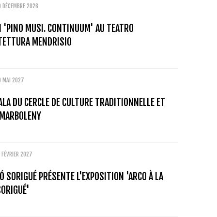
0 DÉCEMBRE 2026
 'PINO MUSI. CONTINUUM' AU TEATRO
ITETTURA MENDRISIO
0 MAI 2027
ALA DU CERCLE DE CULTURE TRADITIONNELLE ET
 MARBOLENY
 FÉVRIER 2027
Ó SORIGUÉ PRÉSENTE L'EXPOSITION 'ARCO À LA
SORIGUÉ'