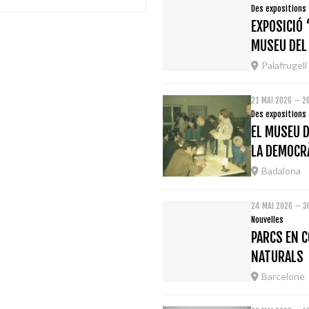
Des expositions
EXPOSICIÓ 
MUSEU DEL
Palafrugell
21 MAI 2026 – 2
Des expositions
EL MUSEU D
LA DEMOCRÀ
Badalona
24 MAI 2026 – 3
Nouvelles
PARCS EN C
NATURALS
Barcelone