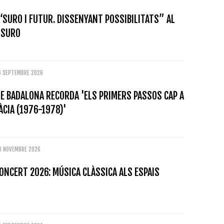
“SURO I FUTUR. DISSENYANT POSSIBILITATS” AL
 SURO
6 SEPTEMBRE 2026
E BADALONA RECORDA 'ELS PRIMERS PASSOS CAP A
CIA (1976-1978)'
0 NOVEMBRE 2026
ONCERT 2026: MÚSICA CLÀSSICA ALS ESPAIS