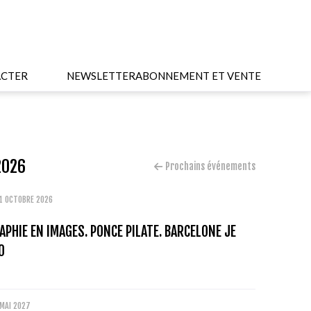
CTER
NEWSLETTER
ABONNEMENT ET VENTE
2026
Prochains événements
31 OCTOBRE 2026
PHIE EN IMAGES. PONCE PILATE. BARCELONE JE
0
 MAI 2027