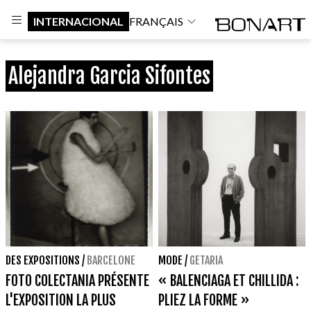
INTERNACIONAL
FRANÇAIS
Alejandra Garcia Sifontes
DES EXPOSITIONS
/
BARCELONE
MODE
/
GETARIA
FOTO COLECTANIA PRÉSENTE
« BALENCIAGA ET CHILLIDA :
L'EXPOSITION LA PLUS
PLIEZ LA FORME »