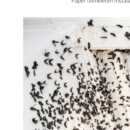
Paper tximeleten instala