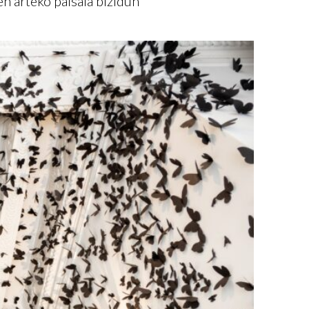
en arteko paisaia bizidun