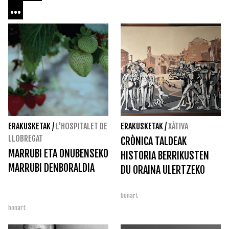
...
ERAKUSKETAK
/
L'HOSPITALET DE
ERAKUSKETAK
/
XÀTIVA
LLOBREGAT
CRÒNICA TALDEAK
MARRUBI ETA ONUBENSEKO
HISTORIA BERRIKUSTEN
MARRUBI DENBORALDIA
DU ORAINA ULERTZEKO
bonart
bonart