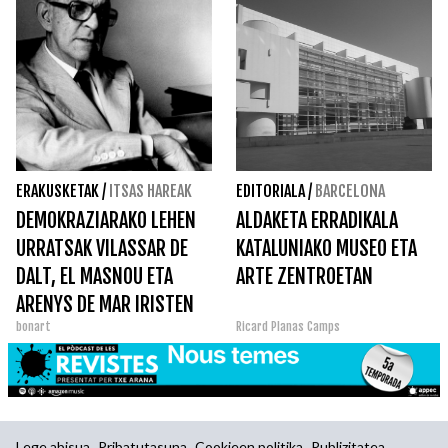
ERAKUSKETAK
/
ITSAS HAREAK
EDITORIALA
/
BARCELONA
DEMOKRAZIARAKO LEHEN
ALDAKETA ERRADIKALA
URRATSAK VILASSAR DE
KATALUNIAKO MUSEO ETA
DALT, EL MASNOU ETA
ARTE ZENTROETAN
ARENYS DE MAR IRISTEN
bonart
Ricard Planas Camps
DIRA
Lege abisua
Pribatutasuna
Cookieen politika
Publizitatea