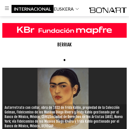
INTERNACIONAL
EUSKERA
BERRIAK
.
Autorretrato con collar, obra de 1933 de Frida Kahlo, propiedad de la Colección
Gelman, Fideicomiso de los Museos Diego Rivera y Frida Kahlo gestionado por el
Banco de México, México, CDMX/Sociedad de Derechos de los Artistas (ARS), Nueva
York; vía Fideicomiso de los Museos Diego Rivera y Frida Kahlo gestionado por el
Banco de México, México, DF/VEGAP