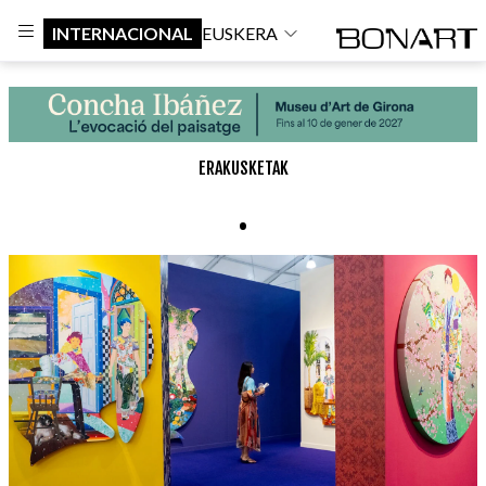
INTERNACIONAL
EUSKERA
ERAKUSKETAK
.