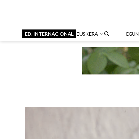
ED. INTERNACIONAL
EUSKERA
EGUN