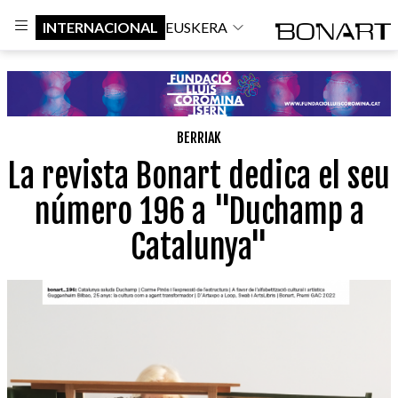
INTERNACIONAL
EUSKERA
BERRIAK
La revista Bonart dedica el seu
número 196 a "Duchamp a
Catalunya"