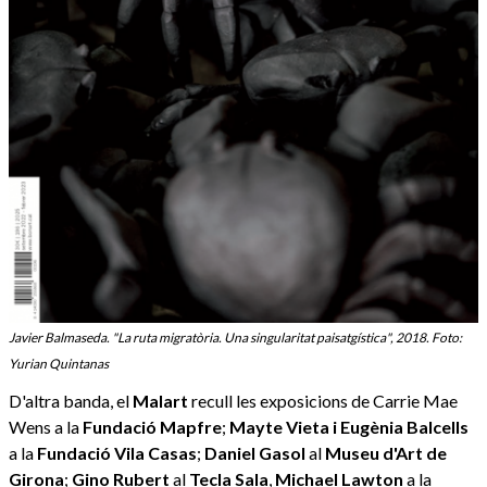
Javier Balmaseda. "La ruta migratòria. Una singularitat paisatgística", 2018. Foto:
Yurian Quintanas
D'altra banda, el
Malart
recull les exposicions de Carrie Mae
Wens a la
Fundació Mapfre
;
Mayte Vieta i Eugènia Balcells
a la
Fundació Vila Casas
;
Daniel Gasol
al
Museu d'Art de
Girona
;
Gino Rubert
al
Tecla Sala
,
Michael Lawton
a la