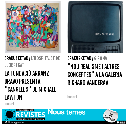
ERAKUSKETAK
/
L'HOSPITALET DE
ERAKUSKETAK
/
GIRONA
LLOBREGAT
"NOU REALISME I ALTRES
LA FUNDACIÓ ARRANZ
CONCEPTES" A LA GALERIA
BRAVO PRESENTA
RICHARD VANDERAA
"CANGELES" DE MICHAEL
LAWTON
bonart
bonart