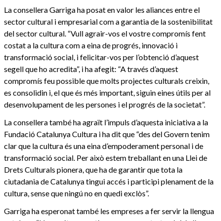
La consellera Garriga ha posat en valor les aliances entre el
sector cultural i empresarial com a garantia de la sostenibilitat
del sector cultural. “Vull agrair-vos el vostre compromís fent
costat a la cultura com a eina de progrés, innovació i
transformació social, i felicitar-vos per l’obtenció d’aquest
segell que ho acredita”, i ha afegit: “A través d’aquest
compromís feu possible que molts projectes culturals creixin,
es consolidin i, el que és més important, siguin eines útils per al
desenvolupament de les persones i el progrés de la societat”.
La consellera també ha agraït l’impuls d’aquesta iniciativa a la
Fundació Catalunya Cultura i ha dit que “des del Govern tenim
clar que la cultura és una eina d’empoderament personal i de
transformació social. Per això estem treballant en una Llei de
Drets Culturals pionera, que ha de garantir que tota la
ciutadania de Catalunya tingui accés i participi plenament de la
cultura, sense que ningú no en quedi exclòs”.
Garriga ha esperonat també les empreses a fer servir la llengua