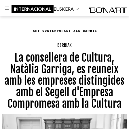
INTERNACIONAL
EUSKERA
BERRIAK
La consellera de Cultura,
Natàlia Garriga, es reuneix
amb les empreses distingides
amb el Segell d'Empresa
Compromesa amb la Cultura