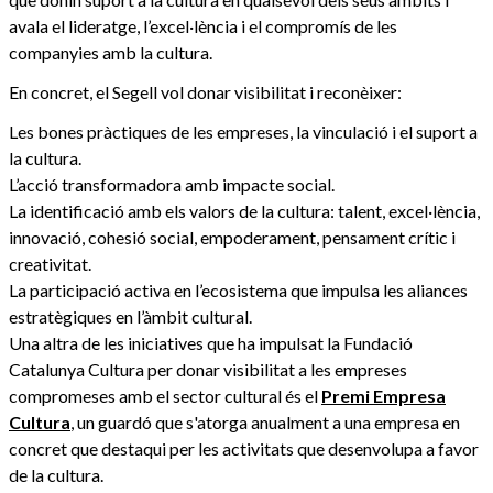
avala el lideratge, l’excel·lència i el compromís de les
companyies amb la cultura.
En concret, el Segell vol donar visibilitat i reconèixer:
Les bones pràctiques de les empreses, la vinculació i el suport a
la cultura.
L’acció transformadora amb impacte social.
La identificació amb els valors de la cultura: talent, excel·lència,
innovació, cohesió social, empoderament, pensament crític i
creativitat.
La participació activa en l’ecosistema que impulsa les aliances
estratègiques en l’àmbit cultural.
Una altra de les iniciatives que ha impulsat la Fundació
Catalunya Cultura per donar visibilitat a les empreses
compromeses amb el sector cultural és el
Premi Empresa
Cultura
, un guardó que s'atorga anualment a una empresa en
concret que destaqui per les activitats que desenvolupa a favor
de la cultura.