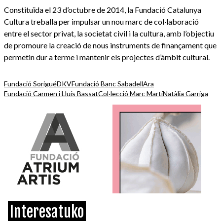
Constituïda el 23 d’octubre de 2014, la Fundació Catalunya
Cultura treballa per impulsar un nou marc de col·laboració
entre el sector privat, la societat civil i la cultura, amb l’objectiu
de promoure la creació de nous instruments de finançament que
permetin dur a terme i mantenir els projectes d’àmbit cultural.
Fundació Sorigué
DKV
Fundació Banc Sabadell
Ara
Fundació Carmen i Lluís Bassat
Col·lecció Marc Martí
Natàlia Garriga
Interesatuko