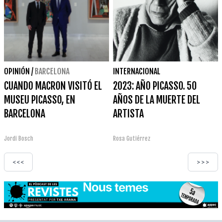
OPINIÓN
/
BARCELONA
INTERNACIONAL
CUANDO MACRON VISITÓ EL
2023: AÑO PICASSO. 50
MUSEU PICASSO, EN
AÑOS DE LA MUERTE DEL
BARCELONA
ARTISTA
Jordi Bosch
Rosa Gutiérrez
<<<
>>>