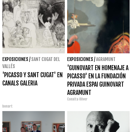
EXPOSICIONES
/
SANT CUGAT DEL
EXPOSICIONES
/
AGRAMUNT
VALLÉS
'GUINOVART EN HOMENAJE A
'PICASSO Y SANT CUGAT' EN
PICASSO' EN LA FUNDACIÓN
CANALS GALERIA
PRIVADA ESPAI GUINOVART
AGRAMUNT
Conxita Oliver
bonart