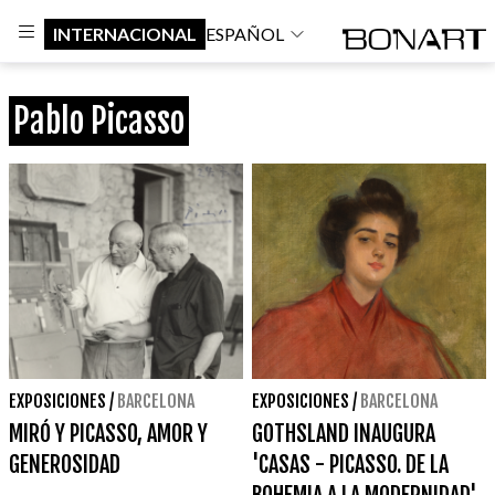
INTERNACIONAL
ESPAÑOL
Pablo Picasso
EXPOSICIONES
/
BARCELONA
EXPOSICIONES
/
BARCELONA
MIRÓ Y PICASSO, AMOR Y
GOTHSLAND INAUGURA
GENEROSIDAD
'CASAS - PICASSO. DE LA