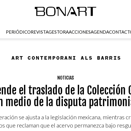
PERIÓDICO
REVISTA
GESTORA
ACCIONES
AGENDA
CONTACT
NOTICIAS
nde el traslado de la Colección
n medio de la disputa patrimoni
ación se ajusta a la legislación mexicana, mientras cre
vos que reclaman que el acervo permanezca bajo resg