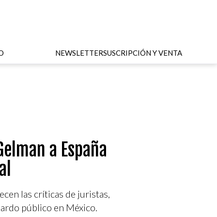
O
NEWSLETTER
SUSCRIPCIÓN Y VENTA
 Gelman a España
al
cen las críticas de juristas,
uardo público en México.