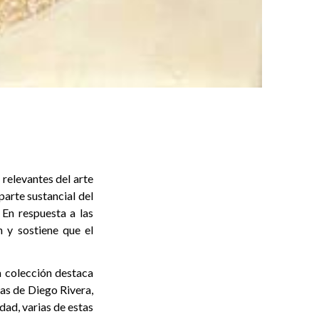
relevantes del arte
parte sustancial del
 En respuesta a las
n y sostiene que el
a colección destaca
zas de Diego Rivera,
ad, varias de estas