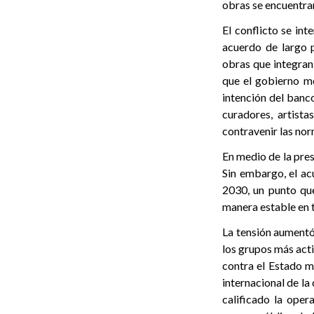
obras se encuentra
El conflicto se in
acuerdo de largo 
obras que integran
que el gobierno m
intención del banco
curadores, artista
contravenir las nor
En medio de la pres
Sin embargo, el ac
2030, un punto qu
manera estable en 
La tensión aumentó
los grupos más acti
contra el Estado m
internacional de la
calificado la oper