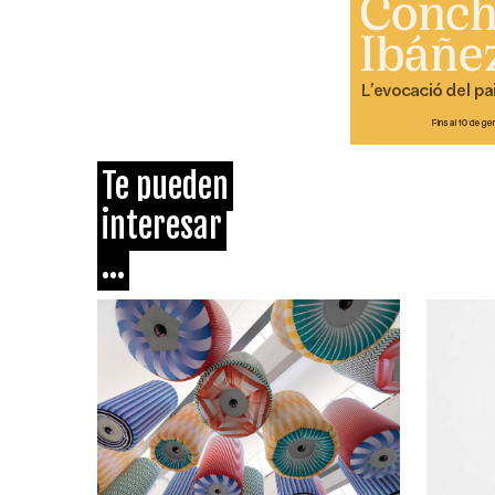
Te pueden
interesar
...