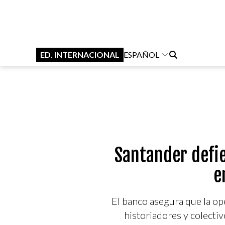
ED. INTERNACIONAL
ESPAÑOL
Santander defie
e
El banco asegura que la oper
historiadores y colecti