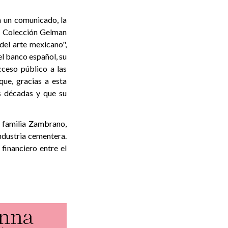
n un comunicado, la
la Colección Gelman
del arte mexicano",
el banco español, su
acceso público a las
que, gracias a esta
s décadas y que su
a familia Zambrano,
ndustria cementera.
financiero entre el