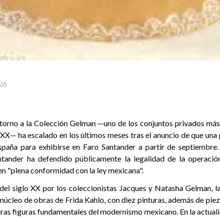
26
 torno a la Colección Gelman —uno de los conjuntos privados más 
XX— ha escalado en los últimos meses tras el anuncio de que una 
spaña para exhibirse en Faro Santander a partir de septiembre.
ntander ha defendido públicamente la legalidad de la operació
 en "plena conformidad con la ley mexicana".
 del siglo XX por los coleccionistas Jacques y Natasha Gelman, l
núcleo de obras de Frida Kahlo, con diez pinturas, además de pie
ras figuras fundamentales del modernismo mexicano. En la actualid