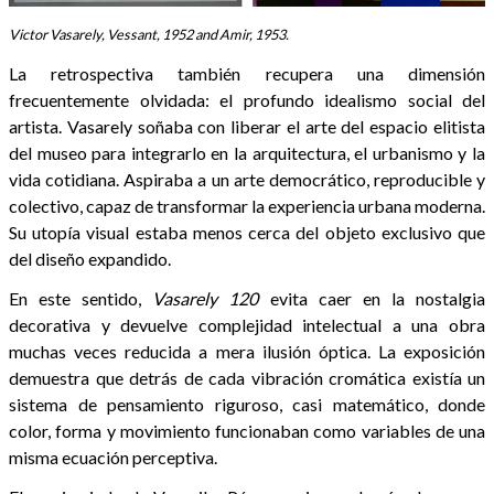
Victor Vasarely, Vessant, 1952 and Amir, 1953.
La retrospectiva también recupera una dimensión
frecuentemente olvidada: el profundo idealismo social del
artista. Vasarely soñaba con liberar el arte del espacio elitista
del museo para integrarlo en la arquitectura, el urbanismo y la
vida cotidiana. Aspiraba a un arte democrático, reproducible y
colectivo, capaz de transformar la experiencia urbana moderna.
Su utopía visual estaba menos cerca del objeto exclusivo que
del diseño expandido.
En este sentido,
Vasarely 120
evita caer en la nostalgia
decorativa y devuelve complejidad intelectual a una obra
muchas veces reducida a mera ilusión óptica. La exposición
demuestra que detrás de cada vibración cromática existía un
sistema de pensamiento riguroso, casi matemático, donde
color, forma y movimiento funcionaban como variables de una
misma ecuación perceptiva.