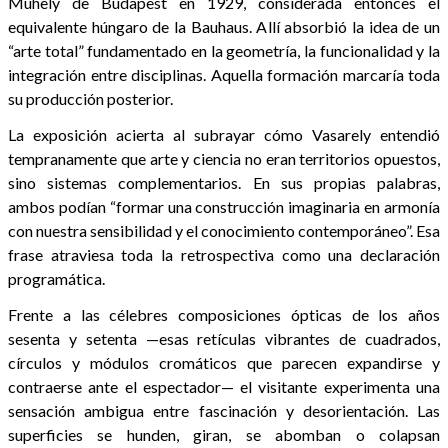
Mühely de Budapest en 1929, considerada entonces el
equivalente húngaro de la Bauhaus. Allí absorbió la idea de un
“arte total” fundamentado en la geometría, la funcionalidad y la
integración entre disciplinas. Aquella formación marcaría toda
su producción posterior.
La exposición acierta al subrayar cómo Vasarely entendió
tempranamente que arte y ciencia no eran territorios opuestos,
sino sistemas complementarios. En sus propias palabras,
ambos podían “formar una construcción imaginaria en armonía
con nuestra sensibilidad y el conocimiento contemporáneo”. Esa
frase atraviesa toda la retrospectiva como una declaración
programática.
Frente a las célebres composiciones ópticas de los años
sesenta y setenta —esas retículas vibrantes de cuadrados,
círculos y módulos cromáticos que parecen expandirse y
contraerse ante el espectador— el visitante experimenta una
sensación ambigua entre fascinación y desorientación. Las
superficies se hunden, giran, se abomban o colapsan