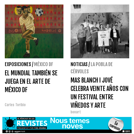
EXPOSICIONES
/
MÉXICO DF
NOTICIAS
/
LA POBLA DE
CÉRVOLES
EL MUNDIAL TAMBIÉN SE
MAS BLANCH I JOVÉ
JUEGA EN EL ARTE DE
CELEBRA VEINTE AÑOS CON
MÉXICO DF
UN FESTIVAL ENTRE
VIÑEDOS Y ARTE
Carles Toribio
bonart