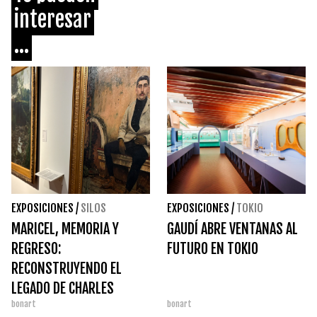
interesar
...
EXPOSICIONES
/
SILOS
EXPOSICIONES
/
TOKIO
MARICEL, MEMORIA Y
GAUDÍ ABRE VENTANAS AL
REGRESO:
FUTURO EN TOKIO
RECONSTRUYENDO EL
LEGADO DE CHARLES
bonart
bonart
DEERING