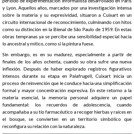
período de experimentación informalista desarrollado en París
y Lyon. Aquellos años, marcados por una investigación intensa
sobre la materia y su expresividad, situaron a Cuixart en un
circuito internacional de reconocimiento, culminando con hitos
como su distinción en la Bienal de São Paulo de 1959. En estas
obras tempranas ya se percibe una sensibilidad especial hacia
lo ancestral y mítico, como si la pintura fuese.
Sin embargo, es en su madurez, especialmente a partir de
finales de los años ochenta, cuando su obra sufre una nueva
inflexión. Después de haber explorado registros figurativos
intensos durante su etapa en Palafrugell, Cuixart inicia un
proceso de reinvención que le conduce hacia una simplificación
formal y mayor concentración expresiva. En este retorno a la
materia esencial, la memoria personal adquiere un papel
fundamental: los recuerdos de adolescencia, cuando
acompañaba a su tío farmacéutico a recoger hierbas y raíces en
el bosque, se convierten en un territorio simbólico que
reconfigura su relación con la naturaleza.