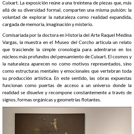
Cuixart. La exposición reúne a una treintena de piezas que, más
allá de su diversidad formal, comparten una misma pulsión: la
voluntad de explorar la naturaleza como realidad expandida,
cargada de memoria, imaginación y misterio.
Comisariada por la doctora en Historia del Arte Raquel Medina
Vargas, la muestra en el Museo del Corcho articula un relato
que trasciende la simple cronología para adentrarse en los
núcleos más profundos del pensamiento de Cuixart. El cosmos y
la naturaleza aparecen no como motivos representados, sino
como estructuras mentales y emocionales que vertebran toda
su producción artística. En este sentido, las obras expuestas
funcionan como puertas de acceso a un universo donde la
realidad se disuelve y recompone constantemente a través de
signos, formas orgánicas y geometrías flotantes.