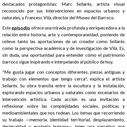
destacados protagonistas: Marc Sellarès, artista visual
reconocido por sus intervenciones en espacios urbanos y
naturales, y Francesc Vilà, director del Museo del Barroco.
Este
episodio
ofrece una mirada profunda y enriquecedora a la
relación entre historia, arte y contemporaneidad, poniendo de
relieve tanto las aportaciones de un creador como Sellarès
como la perspectiva académica y de investigación de Vilà. Es,
sin duda, una oportunidad para entender cómo el patrimonio
barroco sigue inspirando e interpelando al público de hoy.
"Me gusta jugar con conceptos diferentes, piezas antiguas y
trabajo con elementos que tengo cerca", explica el artista
Sellarès. Su obra transita entre la escultura y la instalación,
explorando espacios urbanos y naturales como escenarios de
intervención artística. Cada acción es una invitación a
reflexionar sobre las complejidades sociales, políticas y
medioambientales que nos rodean. Los temas que recorriendo
su trabajo —memoria, identidad territorial, desplazamiento,
desigualdad y ecología humana— tejen una narrativa que