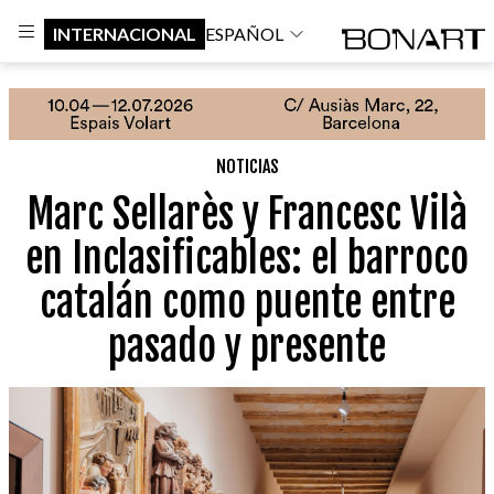
INTERNACIONAL
ESPAÑOL
NOTICIAS
Marc Sellarès y Francesc Vilà
en Inclasificables: el barroco
catalán como puente entre
pasado y presente