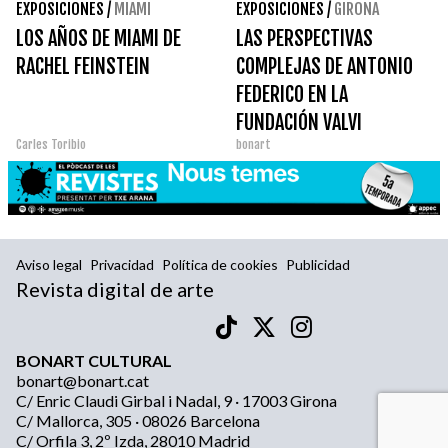
EXPOSICIONES
/
MIAMI
EXPOSICIONES
/
GIRONA
LOS AÑOS DE MIAMI DE
LAS PERSPECTIVAS
RACHEL FEINSTEIN
COMPLEJAS DE ANTONIO
FEDERICO EN LA
FUNDACIÓN VALVI
Carles Toribio
bonart
Aviso legal
Privacidad
Política de cookies
Publicidad
Revista digital de arte
BONART CULTURAL
bonart@bonart.cat
C/ Enric Claudi Girbal i Nadal, 9 · 17003 Girona
C/ Mallorca, 305 · 08026 Barcelona
C/ Orfila 3, 2º Izda, 28010 Madrid