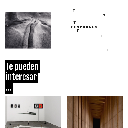
Te pueden
interesar
...