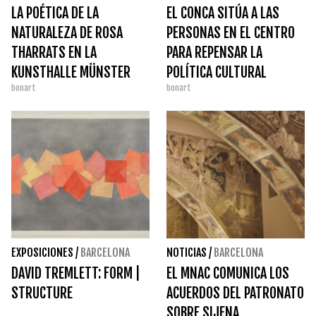
LA POÉTICA DE LA
EL CONCA SITÚA A LAS
NATURALEZA DE ROSA
PERSONAS EN EL CENTRO
THARRATS EN LA
PARA REPENSAR LA
KUNSTHALLE MÜNSTER
POLÍTICA CULTURAL
bonart
bonart
EXPOSICIONES
/
BARCELONA
NOTICIAS
/
BARCELONA
DAVID TREMLETT: FORM |
EL MNAC COMUNICA LOS
STRUCTURE
ACUERDOS DEL PATRONATO
SOBRE SIJENA