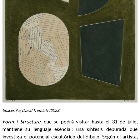
Spaces # 6, David Tremlett (2023)
Form | Structure
, que se podrá visitar hasta el 31 de julio,
mantiene su lenguaje esencial: una síntesis depurada que
investiga el potencial escultórico del dibujo. Según el artista,