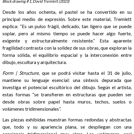
Block drawing # 1, David Tremlett (2023)
Desde los años ochenta, el pastel se ha convertido en su
principal medio de expresión. Sobre este material, Tremlett
explica: “Es un pulso frágil, delicado, tan ligero que se puede
soplar, pero al mismo tiempo se puede hacer algo fuerte,
exigente y estructuralmente resistente.” Esta aparente
fragilidad contrasta con la solidez de sus obras, que exploran la
forma sólida, el equilibrio espacial y la interconexión entre
dibujo, escultura y arquitectura.
Form | Structure
, que se podrá visitar hasta el 31 de julio,
mantiene su lenguaje esencial: una síntesis depurada que
investiga el potencial escultórico del dibujo. Según el artista,
estas formas “se transfieren en estructuras que pueden ser
desde obras sobre papel hasta muros, techos, suelos o
volúmenes tridimensionales”.
Las piezas exhibidas muestran formas redondas y abstractas
que, todo y su apariencia plana, se despliegan con una
conciencia tridimensional muy clara. Los volúmenes, casi