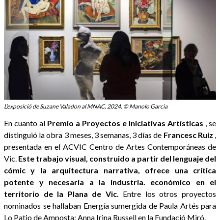
L'exposició de Suzane Valadon al MNAC, 2024. © Manolo Garcia
En cuanto al
Premio a Proyectos e Iniciativas Artísticas
, se
distinguió la obra 3 meses, 3 semanas, 3 días de
Francesc
Ruiz
,
presentada en el ACVIC Centro de Artes Contemporáneas de
Vic.
Este trabajo visual, construido a partir del lenguaje del
cómic y la arquitectura narrativa, ofrece una crítica
potente y necesaria a la industria. económico en el
territorio de la Plana de Vic.
Entre los otros proyectos
nominados se hallaban Energía sumergida de Paula Artés para
Lo Patio de Amposta; Anna Irina Russell en la Fundació Miró.