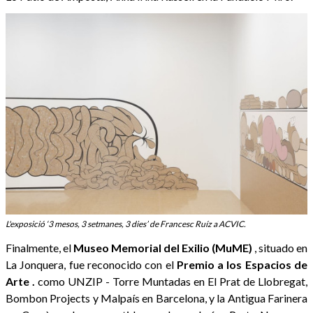
L'exposició ‘3 mesos, 3 setmanes, 3 dies’ de Francesc Ruíz a ACVIC.
Finalmente, el
Museo Memorial del Exilio (MuME)
, situado en
La Jonquera, fue reconocido con el
Premio a los Espacios de
Arte
.
como UNZIP - Torre Muntadas en El Prat de Llobregat,
Bombon Projects y Malpaís en Barcelona, y la Antigua Farinera