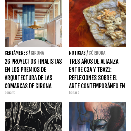
CERTÁMENES
/
GIRONA
NOTICIAS
/
CÓRDOBA
26 PROYECTOS FINALISTAS
TRES AÑOS DE ALIANZA
EN LOS PREMIOS DE
ENTRE C3A Y TBA21:
ARQUITECTURA DE LAS
REFLEXIONES SOBRE EL
COMARCAS DE GIRONA
ARTE CONTEMPORÁNEO EN
bonart
bonart
CÓRDOBA