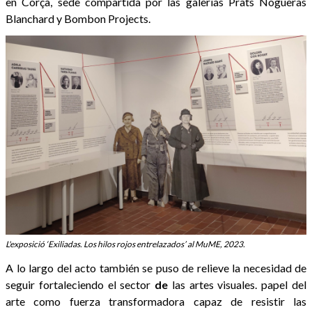
en Corçà, sede compartida por las galerías Prats Nogueras
Blanchard y Bombon Projects.
L'exposició ‘Exiliadas. Los hilos rojos entrelazados’ al MuME, 2023.
A lo largo del acto también se puso de relieve la necesidad de
seguir fortaleciendo el sector
de
las artes visuales. papel del
arte como fuerza transformadora capaz de resistir las