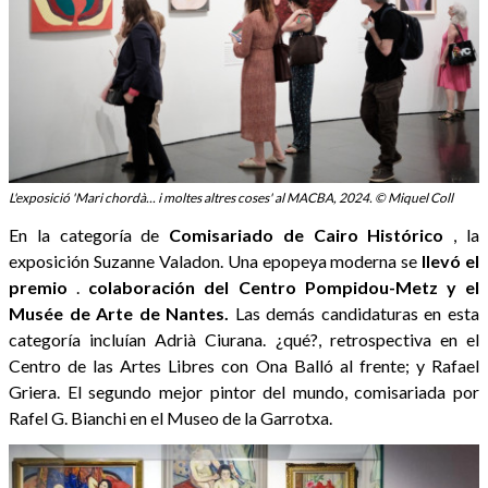
L'exposició 'Mari chordà... i moltes altres coses' al MACBA, 2024. © Miquel Coll
En la categoría de
Comisariado de Cairo Histórico
, la
exposición Suzanne Valadon. Una epopeya moderna se
llevó el
premio
.
colaboración del Centro Pompidou-Metz y el
Musée de Arte de Nantes.
Las demás candidaturas en esta
categoría incluían Adrià Ciurana. ¿qué?, retrospectiva en el
Centro de las Artes Libres con Ona Balló al frente; y Rafael
Griera. El segundo mejor pintor del mundo, comisariada por
Rafel G. Bianchi en el Museo de la Garrotxa.