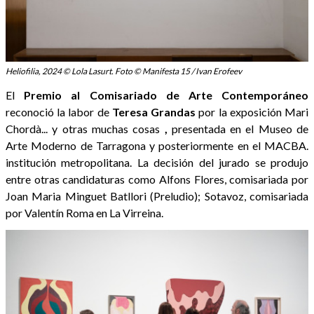
Heliofilia, 2024 © Lola Lasurt. Foto © Manifesta 15 / Ivan Erofeev
El
Premio al Comisariado de Arte Contemporáneo
reconoció la labor de
Teresa
Grandas
por la exposición Mari
Chordà... y otras muchas cosas
,
presentada en el Museo de
Arte Moderno de Tarragona y posteriormente en el MACBA.
institución metropolitana. La decisión del jurado se produjo
entre otras candidaturas como Alfons Flores, comisariada por
Joan Maria Minguet Batllori (Preludio); Sotavoz, comisariada
por Valentín Roma en La Virreina.